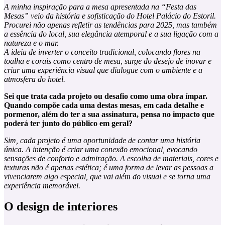
A minha inspiração para a mesa apresentada na “Festa das
Mesas” veio da história e sofisticação do Hotel Palácio do Estoril.
Procurei não apenas refletir as tendências para 2025, mas também
a essência do local, sua elegância atemporal e a sua ligação com a
natureza e o mar.
A ideia de inverter o conceito tradicional, colocando flores na
toalha e corais como centro de mesa, surge do desejo de inovar e
criar uma experiência visual que dialogue com o ambiente e a
atmosfera do hotel.
Sei que trata cada projeto ou desafio como uma obra ímpar.
Quando compõe cada uma destas mesas, em cada detalhe e
pormenor, além do ter a sua assinatura, pensa no impacto que
poderá ter junto do público em geral?
Sim, cada projeto é uma oportunidade de contar uma história
única. A intenção é criar uma conexão emocional, evocando
sensações de conforto e admiração. A escolha de materiais, cores e
texturas não é apenas estética; é uma forma de levar as pessoas a
vivenciarem algo especial, que vai além do visual e se torna uma
experiência memorável.
O design de interiores