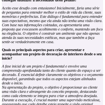
consegue satisfazer a necessidade deste pedido?
Aceito esse desafio com entusiasmo! Inicialmente, faria uma série
de perguntas para entender melhor o estilo de vida da cliente, suas
memórias e preferências. Este diálogo é fundamental para entender
suas expectativas, mesmo que ela ainda não tenha uma visão clara.
Com base nas informações coletadas, eu apresentaria uma
proposta que evocassem acolhimento e conforto, mantendo um foco
na elegância. O objetivo é construir um ambiente que não apenas
atenda às suas necessidades estéticas, mas que também a faça
sentir-se verdadeiramente em casa.
Quais os principais aspectos para criar, apresentar e
acompanhar um projeto de decoração de interiores desde o seu
início?
A fase inicial de um projeto é fundamental e envolve uma
compreensão aprofundada tanto do cliente quanto do espaço a ser
decorado. É essencial definir claramente os objetivos e o orçamento
disponível, garantindo que todos os aspectos estejam alinhados
desde o início.
Na apresentação do projeto, o objetivo é proporcionar ao cliente
uma visão clara e abrangente do conceito proposto, destacando
como cada elemento se integra para criar a atmosfera desejada.
Durante a execução, é crucial manter uma supervisão meticulosa,
assegurando que cada detalhe esteja respeite a visão original.