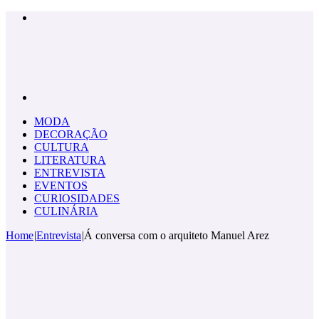
Menu
Pesquisar
por
MODA
DECORAÇÃO
CULTURA
LITERATURA
ENTREVISTA
EVENTOS
CURIOSIDADES
CULINÁRIA
Home
|
Entrevista
|
Á conversa com o arquiteto Manuel Arez