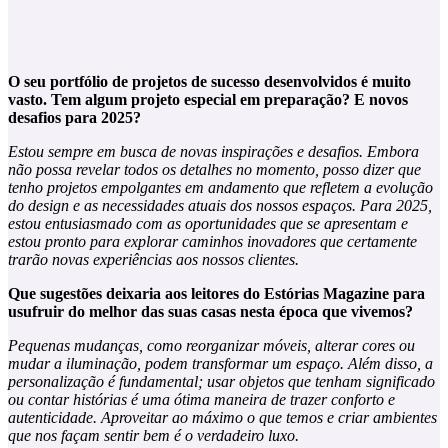
O seu portfólio de projetos de sucesso desenvolvidos é muito
vasto. Tem algum projeto especial em preparação? E novos
desafios para 2025?
Estou sempre em busca de novas inspirações e desafios. Embora
não possa revelar todos os detalhes no momento, posso dizer que
tenho projetos empolgantes em andamento que refletem a evolução
do design e as necessidades atuais dos nossos espaços. Para 2025,
estou entusiasmado com as oportunidades que se apresentam e
estou pronto para explorar caminhos inovadores que certamente
trarão novas experiências aos nossos clientes.
Que sugestões deixaria aos leitores do Estórias Magazine para
usufruir do melhor das suas casas nesta época que vivemos?
Pequenas mudanças, como reorganizar móveis, alterar cores ou
mudar a iluminação, podem transformar um espaço. Além disso, a
personalização é fundamental; usar objetos que tenham significado
ou contar histórias é uma ótima maneira de trazer conforto e
autenticidade. Aproveitar ao máximo o que temos e criar ambientes
que nos façam sentir bem é o verdadeiro luxo.