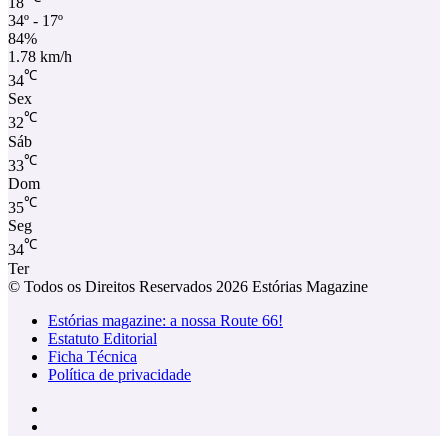
18
34º - 17º
84%
1.78 km/h
℃
34
Sex
℃
32
Sáb
℃
33
Dom
℃
35
Seg
℃
34
Ter
© Todos os Direitos Reservados 2026 Estórias Magazine
Estórias magazine: a nossa Route 66!
Estatuto Editorial
Ficha Técnica
Política de privacidade
Facebook
Instagram