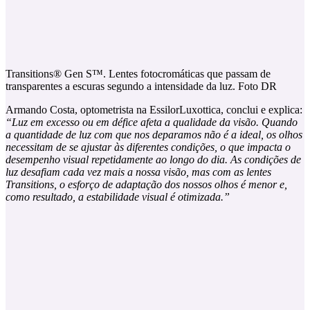
Transitions® Gen S™. Lentes fotocromáticas que passam de
transparentes a escuras segundo a intensidade da luz. Foto DR
Armando Costa, optometrista na EssilorLuxottica, conclui e explica:
“Luz em excesso ou em défice afeta a qualidade da visão. Quando
a quantidade de luz com que nos deparamos não é a ideal, os olhos
necessitam de se ajustar às diferentes condições, o que impacta o
desempenho visual repetidamente ao longo do dia. As condições de
luz desafiam cada vez mais a nossa visão, mas com as lentes
Transitions, o esforço de adaptação dos nossos olhos é menor e,
como resultado, a estabilidade visual é otimizada.”