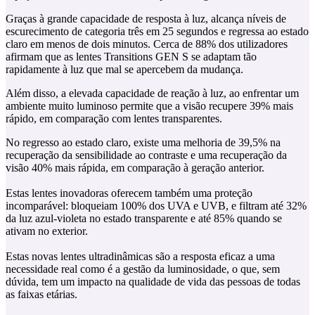
Graças à grande capacidade de resposta à luz, alcança níveis de
escurecimento de categoria três em 25 segundos e regressa ao estado
claro em menos de dois minutos. Cerca de 88% dos utilizadores
afirmam que as lentes Transitions GEN S se adaptam tão
rapidamente à luz que mal se apercebem da mudança.
Além disso, a elevada capacidade de reação à luz, ao enfrentar um
ambiente muito luminoso permite que a visão recupere 39% mais
rápido, em comparação com lentes transparentes.
No regresso ao estado claro, existe uma melhoria de 39,5% na
recuperação da sensibilidade ao contraste e uma recuperação da
visão 40% mais rápida, em comparação à geração anterior.
Estas lentes inovadoras oferecem também uma proteção
incomparável: bloqueiam 100% dos UVA e UVB, e filtram até 32%
da luz azul-violeta no estado transparente e até 85% quando se
ativam no exterior.
Estas novas lentes ultradinâmicas são a resposta eficaz a uma
necessidade real como é a gestão da luminosidade, o que, sem
dúvida, tem um impacto na qualidade de vida das pessoas de todas
as faixas etárias.