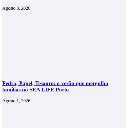
Agosto 3, 2026
Pedra, Papel, Tesouro: o verão que mergulha
famílias no SEA LIFE Porto
Agosto 1, 2026