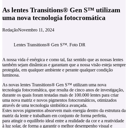
As lentes Transitions® Gen S™ utilizam
uma nova tecnologia fotocromática
Redação
Novembro 11, 2024
Lentes Transitions® Gen S™. Foto DR
A nossa vida é enérgica e como tal, faz sentido que as nossas lentes
também sejam dinâmicas e garantam que a nossa visão esteja sempre
protegida, em qualquer ambiente e perante qualquer condição
luminosa.
As novas lentes Transitions® Gen S™ utilizam uma nova
tecnologia fotocromática, que resulta de cinco anos de investigação,
durante os quais foram testadas mais de 100.000 lentes para criar
uma nova matriz e novos pigmentos fotocromáticos, otimizados
através de uma tecnologia simbiótica avançada.
Estes novos pigmentos absorvem mais energia dentro da estrutura da
matriz da lente e trabalham em conjunto de forma perfeita,
para atingir o equilíbrio ideal entre a realidade da cor e a reatividade
à luz solar, de forma a garantir o melhor desempenho visual e