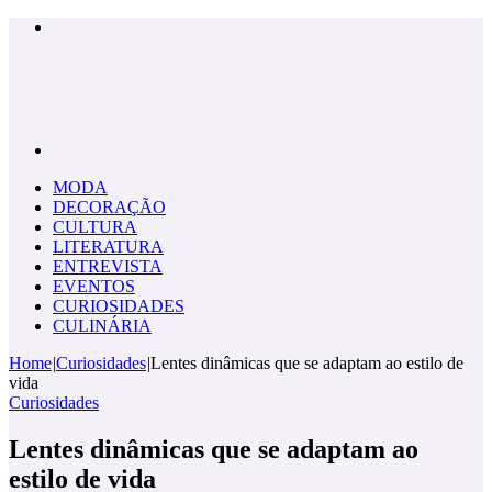
Menu
Pesquisar
por
MODA
DECORAÇÃO
CULTURA
LITERATURA
ENTREVISTA
EVENTOS
CURIOSIDADES
CULINÁRIA
Home
|
Curiosidades
|
Lentes dinâmicas que se adaptam ao estilo de
vida
Curiosidades
Lentes dinâmicas que se adaptam ao
estilo de vida