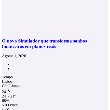
O novo Simulador que transforma sonhos
financeiros em planos reais
Agosto 1, 2026
Facebook
Instagram
Tempo
Lisboa
Céu Limpo
℃
24
24º - 21º
68%
5.09 km/h
℃