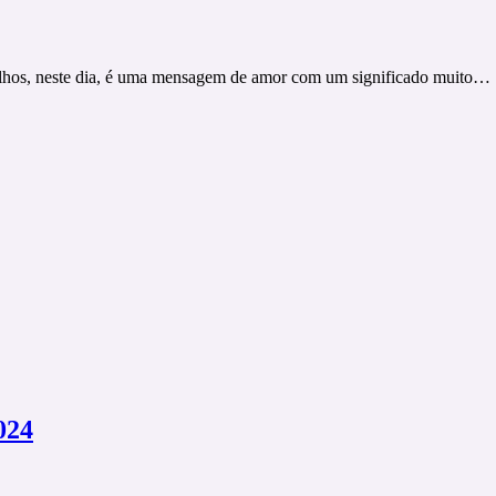
filhos, neste dia, é uma mensagem de amor com um significado muito…
024