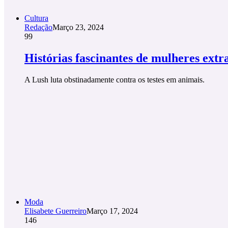
Cultura
Redação
Março 23, 2024
99
Histórias fascinantes de mulheres extr
A Lush luta obstinadamente contra os testes em animais.
Moda
Elisabete Guerreiro
Março 17, 2024
146