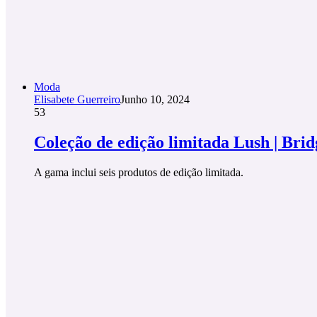
Moda
Elisabete Guerreiro
Junho 10, 2024
53
Coleção de edição limitada Lush | Bri
A gama inclui seis produtos de edição limitada.