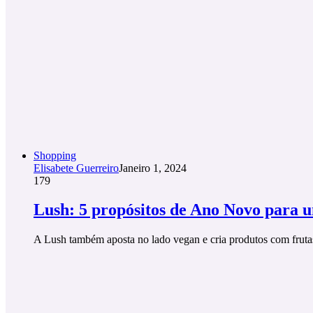
Shopping
Elisabete Guerreiro
Janeiro 1, 2024
179
Lush: 5 propósitos de Ano Novo para 
A Lush também aposta no lado vegan e cria produtos com frutas