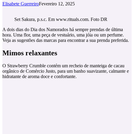
Elisabete Guerreiro
Fevereiro 12, 2025
Set Sakura, p.s.c. Em www.rituals.com. Foto DR
A dois dias do Dia dos Namorados há sempre prendas de última
hora. Uma flor, uma peça de vestuário, uma jóia ou um perfume.
Veja as sugestões das marcas para encontrar a sua prenda preferida.
Mimos relaxantes
O Strawberry Crumble contém um recheio de manteiga de cacau
orgânico de Comércio Justo, para um banho suavizante, calmante e
hidratante de aroma doce e confortante.