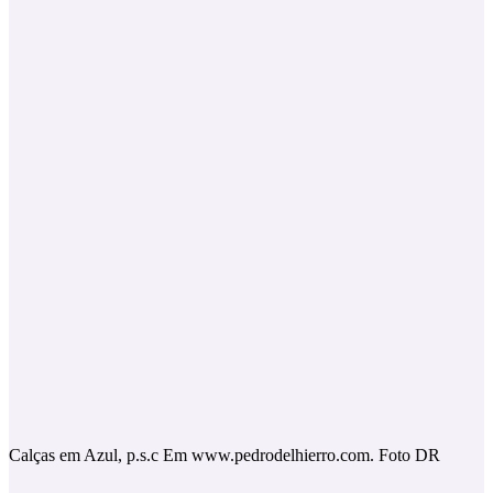
Calças em Azul, p.s.c Em www.pedrodelhierro.com. Foto DR