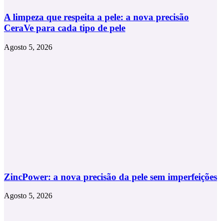
A limpeza que respeita a pele: a nova precisão
CeraVe para cada tipo de pele
Agosto 5, 2026
ZincPower: a nova precisão da pele sem imperfeições
Agosto 5, 2026