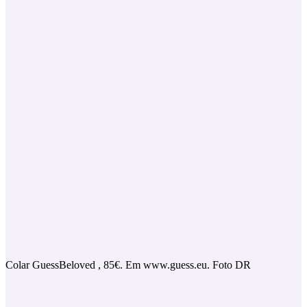
Colar GuessBeloved , 85€. Em www.guess.eu. Foto DR