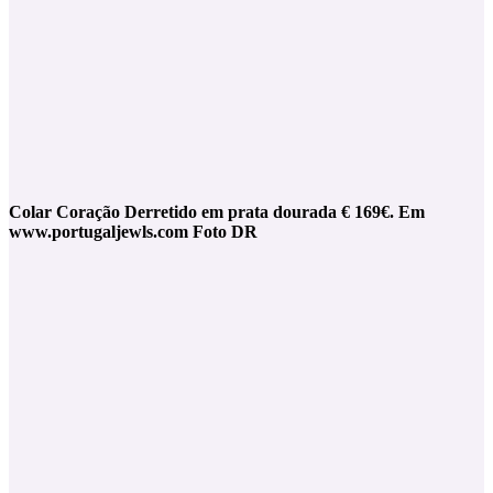
Colar Coração Derretido em prata dourada € 169€. Em
www.portugaljewls.com Foto DR