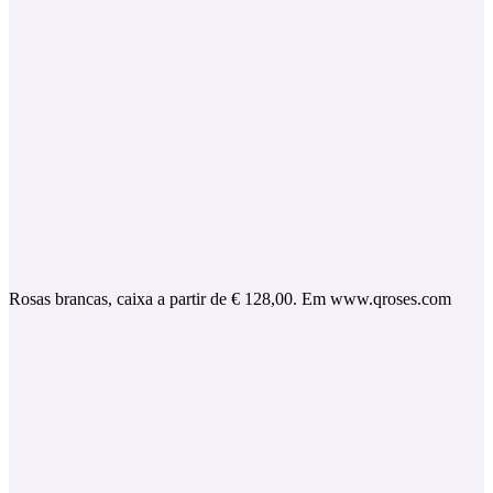
Rosas brancas, caixa a partir de € 128,00. Em www.qroses.com