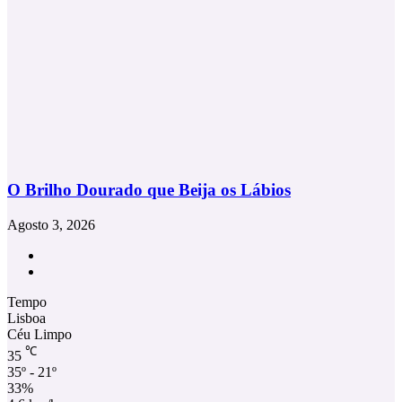
O Brilho Dourado que Beija os Lábios
Agosto 3, 2026
Facebook
Instagram
Tempo
Lisboa
Céu Limpo
℃
35
35º - 21º
33%