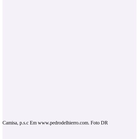
Camisa, p.s.c Em www.pedrodelhierro.com. Foto DR