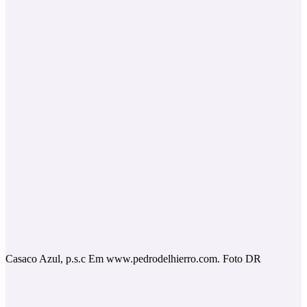
Casaco Azul, p.s.c Em www.pedrodelhierro.com. Foto DR