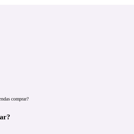
rendas comprar?
rar?