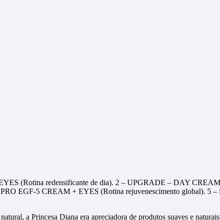
YES (Rotina redensificante de dia). 2 – UPGRADE – DAY CREAM 
RIGIN PRO EGF-5 CREAM + EYES (Rotina rejuvenescimento global).
ural, a Princesa Diana era apreciadora de produtos suaves e naturais