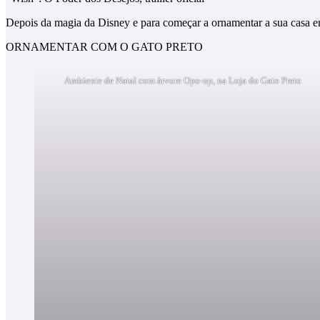
Depois da magia da Disney e para começar a ornamentar a sua casa e
ORNAMENTAR COM O GATO PRETO
Ambiente de Natal com àrvore Opo-up, na Loja do Gato Preto