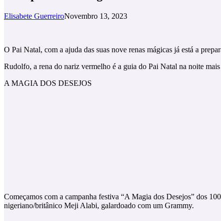
Elisabete Guerreiro
Novembro 13, 2023
O Pai Natal, com a ajuda das suas nove renas mágicas já está a prepa
Rudolfo, a rena do nariz vermelho é a guia do Pai Natal na noite ma
A MAGIA DOS DESEJOS
Começamos com a campanha festiva “A Magia dos Desejos” dos 100 an
nigeriano/britânico Meji Alabi, galardoado com um Grammy.