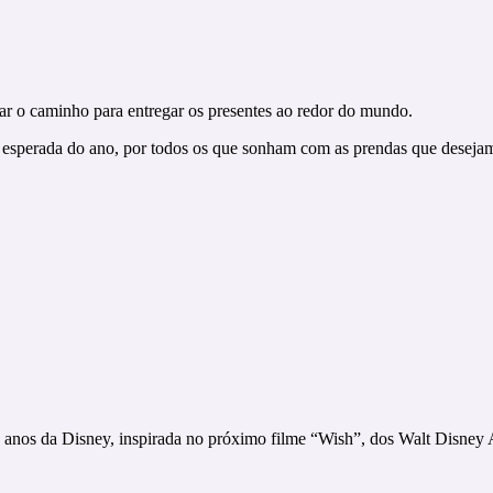
rar o caminho para entregar os presentes ao redor do mundo.
is esperada do ano, por todos os que sonham com as prendas que desejam
os da Disney, inspirada no próximo filme “Wish”, dos Walt Disney A