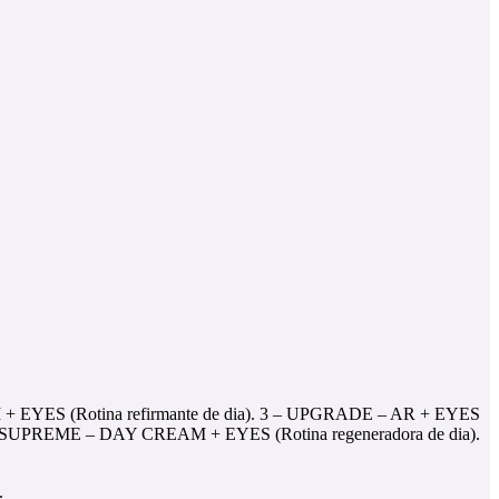
+ EYES (Rotina refirmante de dia). 3 – UPGRADE – AR + EYES
 5 – SUPREME – DAY CREAM + EYES (Rotina regeneradora de dia).
.