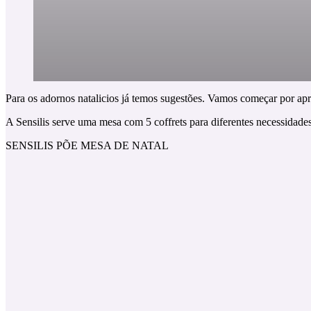
Para os adornos natalicios já temos sugestões. Vamos começar por apre
A Sensilis serve uma mesa com 5 coffrets para diferentes necessidades
SENSILIS PÕE MESA DE NATAL