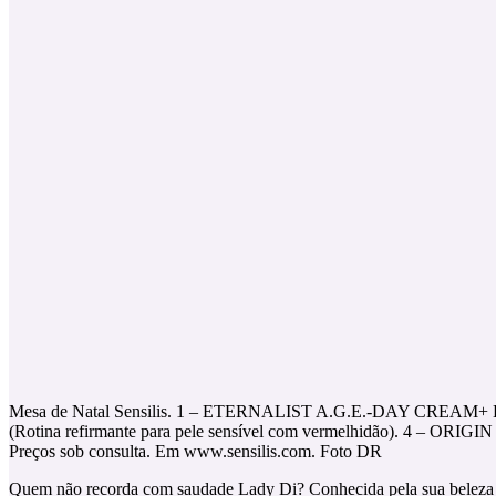
Mesa de Natal Sensilis. 1 – ETERNALIST A.G.E.-DAY CREAM+ E
(Rotina refirmante para pele sensível com vermelhidão). 4 – O
Preços sob consulta. Em www.sensilis.com. Foto DR
Quem não recorda com saudade Lady Di? Conhecida pela sua beleza nat