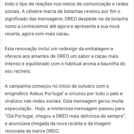
todo o tipo de reações nos meios de comunicação e redes
sociais. A célebre marca de bolachas revelou por fim o
significado das mensagens: OREO despede-se da bolacha
como a conhecemos até agora e apresenta a sua nova
receita, agora com mais cacau.
Esta renovação inclui um
redesign
da embalagem e
oferece aos amantes de OREO um sabor a cacau mais
intenso e equilibrado com o habitual aroma a baunilha do
seu recheio.
A campanha começou no início de outubro com o
enigmático ‘Adeus Portugal’ e circulou por todo o país e
viralizou nas redes sociais. Esta mensagem gerou muita
especulação. Hoje, a misteriosa mensagem passou para
“Olá Portugal, chegou a OREO mais deliciosa de sempre”,
e anunciava chegada da nova receita e da imagem
renovada da marca OREO.