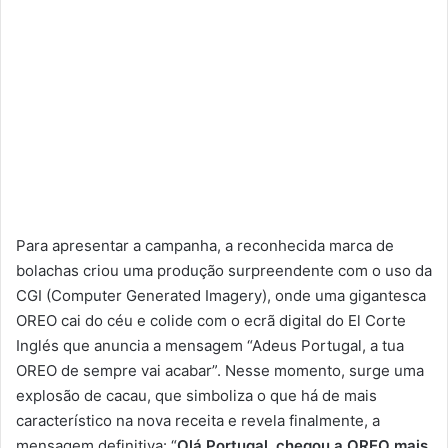
Para apresentar a campanha, a reconhecida marca de
bolachas criou uma produção surpreendente com o uso da
CGI (Computer Generated Imagery), onde uma gigantesca
OREO cai do céu e colide com o ecrã digital do El Corte
Inglés que anuncia a mensagem “Adeus Portugal, a tua
OREO de sempre vai acabar”. Nesse momento, surge uma
explosão de cacau, que simboliza o que há de mais
característico na nova receita e revela finalmente, a
mensagem definitiva: “
Olá Portugal, chegou a OREO mais