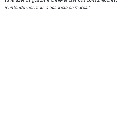
satisfazer os gostos e preferências dos consumidores,
mantendo-nos fiéis à essência da marca.’’