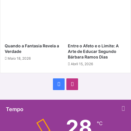
Quando a Fantasia Revela a
Entre o Afeto e o Limite: A
Verdade
Arte de Educar Segundo
Bárbara Ramos Dias
Maio 18, 2026
Abril 15, 2026
Facebook
Instagram
Tempo
28
℃