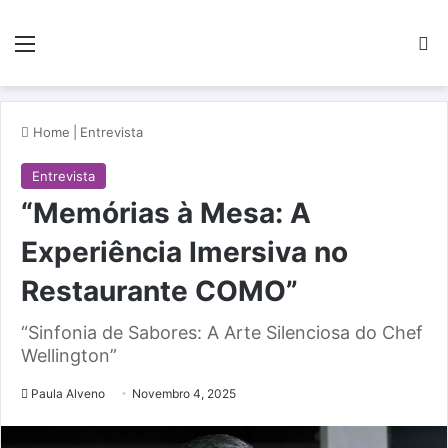
Menu
Pe
Home
|
Entrevista
Entrevista
“Memórias à Mesa: A
Experiência Imersiva no
Restaurante COMO”
“Sinfonia de Sabores: A Arte Silenciosa do Chef
Wellington”
Paula Alveno
Novembro 4, 2025