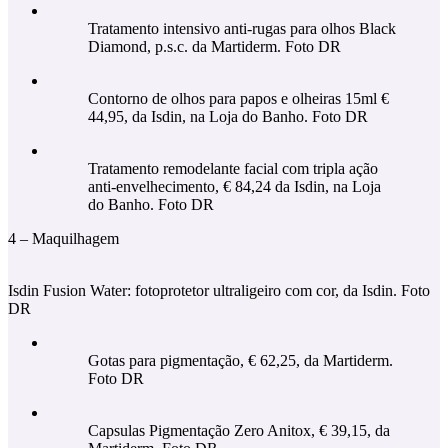
Tratamento intensivo anti-rugas para olhos Black
Diamond, p.s.c. da Martiderm. Foto DR
Contorno de olhos para papos e olheiras 15ml €
44,95, da Isdin, na Loja do Banho. Foto DR
Tratamento remodelante facial com tripla ação
anti-envelhecimento, € 84,24 da Isdin, na Loja
do Banho. Foto DR
4 – Maquilhagem
Isdin Fusion Water: fotoprotetor ultraligeiro com cor, da Isdin. Foto
DR
Gotas para pigmentação, € 62,25, da Martiderm.
Foto DR
Capsulas Pigmentação Zero Anitox, € 39,15, da