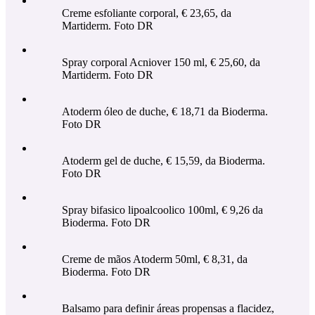
Creme esfoliante corporal, € 23,65, da
Martiderm. Foto DR
Spray corporal Acniover 150 ml, € 25,60, da
Martiderm. Foto DR
Atoderm óleo de duche, € 18,71 da Bioderma.
Foto DR
Atoderm gel de duche, € 15,59, da Bioderma.
Foto DR
Spray bifasico lipoalcoolico 100ml, € 9,26 da
Bioderma. Foto DR
Creme de mãos Atoderm 50ml, € 8,31, da
Bioderma. Foto DR
Balsamo para definir áreas propensas a flacidez,