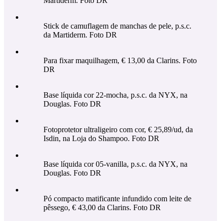
Martiderm. Foto DR
Stick de camuflagem de manchas de pele, p.s.c.
da Martiderm. Foto DR
Para fixar maquilhagem, € 13,00 da Clarins. Foto
DR
Base líquida cor 22-mocha, p.s.c. da NYX, na
Douglas. Foto DR
Fotoprotetor ultraligeiro com cor, € 25,89/ud, da
Isdin, na Loja do Shampoo. Foto DR
Base líquida cor 05-vanilla, p.s.c. da NYX, na
Douglas. Foto DR
Pó compacto matificante infundido com leite de
pêssego, € 43,00 da Clarins. Foto DR