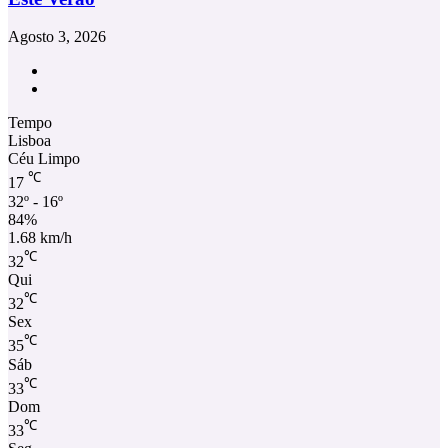
Agosto 3, 2026
Facebook
Instagram
Tempo
Lisboa
Céu Limpo
℃
17
32º - 16º
84%
1.68 km/h
℃
32
Qui
℃
32
Sex
℃
35
Sáb
℃
33
Dom
℃
33