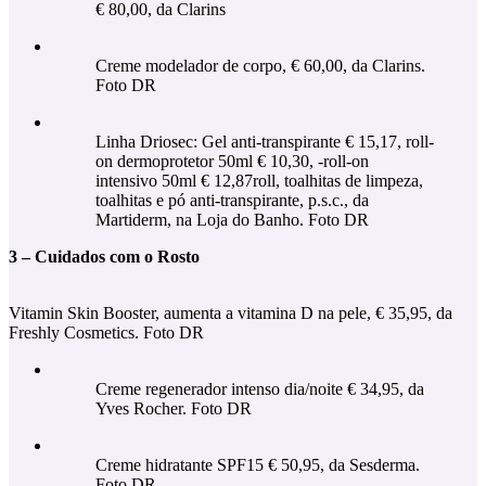
€ 80,00, da Clarins
Creme modelador de corpo, € 60,00, da Clarins.
Foto DR
Linha Driosec: Gel anti-transpirante € 15,17, roll-
on dermoprotetor 50ml € 10,30, -roll-on
intensivo 50ml € 12,87roll, toalhitas de limpeza,
toalhitas e pó anti-transpirante, p.s.c., da
Martiderm, na Loja do Banho. Foto DR
3 – Cuidados com o Rosto
Vitamin Skin Booster, aumenta a vitamina D na pele, € 35,95, da
Freshly Cosmetics. Foto DR
Creme regenerador intenso dia/noite € 34,95, da
Yves Rocher. Foto DR
Creme hidratante SPF15 € 50,95, da Sesderma.
Foto DR