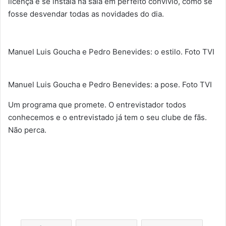
licença e se instala na sala em perfeito convívio, como se
fosse desvendar todas as novidades do dia.
Manuel Luis Goucha e Pedro Benevides: o estilo. Foto TVI
Manuel Luis Goucha e Pedro Benevides: a pose. Foto TVI
Um programa que promete. O entrevistador todos
conhecemos e o entrevistado já tem o seu clube de fãs.
Não perca.