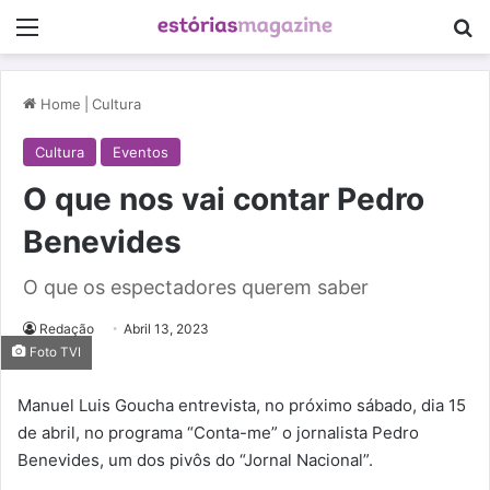
Menu
Pe
Home
|
Cultura
Cultura
Eventos
O que nos vai contar Pedro
Benevides
O que os espectadores querem saber
Redação
Abril 13, 2023
Foto TVI
Manuel Luis Goucha entrevista, no próximo sábado, dia 15
de abril, no programa “Conta-me” o jornalista Pedro
Benevides, um dos pivôs do “Jornal Nacional”.