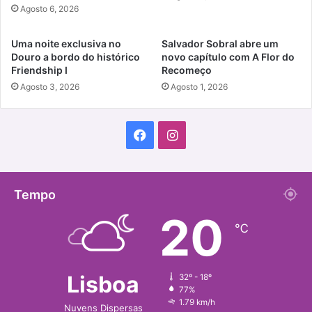
Agosto 6, 2026
Uma noite exclusiva no
Salvador Sobral abre um
Douro a bordo do histórico
novo capítulo com A Flor do
Friendship I
Recomeço
Agosto 3, 2026
Agosto 1, 2026
Facebook
Instagram
Tempo
20
℃
Lisboa
32º - 18º
77%
1.79 km/h
Nuvens Dispersas