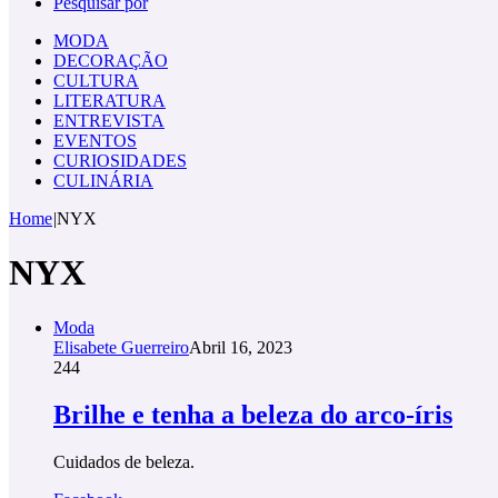
Pesquisar por
MODA
DECORAÇÃO
CULTURA
LITERATURA
ENTREVISTA
EVENTOS
CURIOSIDADES
CULINÁRIA
Home
|
NYX
NYX
Moda
Elisabete Guerreiro
Abril 16, 2023
244
Brilhe e tenha a beleza do arco-íris
Cuidados de beleza.