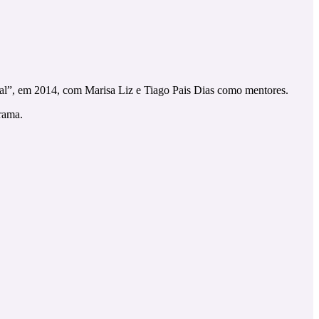
al”, em 2014, com Marisa Liz e Tiago Pais Dias como mentores.
rama.