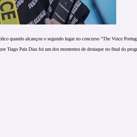
blico quando alcançou o segundo lugar no concurso “The Voice Portug
r Tiago Pais Dias foi um dos momentos de destaque no final do prog