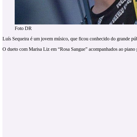
Foto DR
Luís Sequeira é um jovem músico, que ficou conhecido do grande pú
O dueto com Marisa Liz em “Rosa Sangue” acompanhados ao piano po