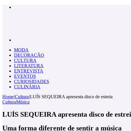
Menu
Pesquisar
por
MODA
DECORAÇÃO
CULTURA
LITERATURA
ENTREVISTA
EVENTOS
CURIOSIDADES
CULINÁRIA
Home
|
Cultura
|
LUÍS SEQUEIRA apresenta disco de estreia
Cultura
Música
LUÍS SEQUEIRA apresenta disco de estre
Uma forma diferente de sentir a música