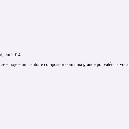
al, em 2014.
u-se e hoje é um cantor e compositor com uma grande polivalência vocal