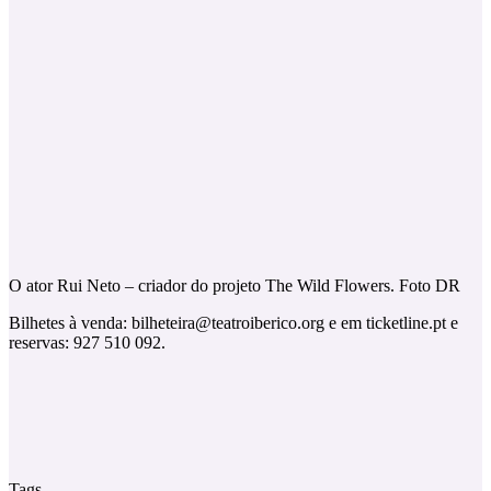
O ator Rui Neto – criador do projeto The Wild Flowers. Foto DR
Bilhetes à venda: bilheteira@teatroiberico.org e em ticketline.pt e
reservas: 927 510 092.
Tags