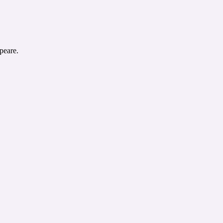
peare.