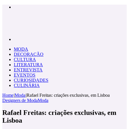
Menu
Pesquisar
por
MODA
DECORAÇÃO
CULTURA
LITERATURA
ENTREVISTA
EVENTOS
CURIOSIDADES
CULINÁRIA
Home
|
Moda
|
Rafael Freitas: criações exclusivas, em Lisboa
Designers de Moda
Moda
Rafael Freitas: criações exclusivas, em
Lisboa