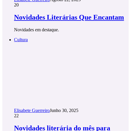
20
Novidades Literárias Que Encantam
Novidades em destaque.
Cultura
Elisabete Guerreiro
Junho 30, 2025
22
Novidades literária do mês para