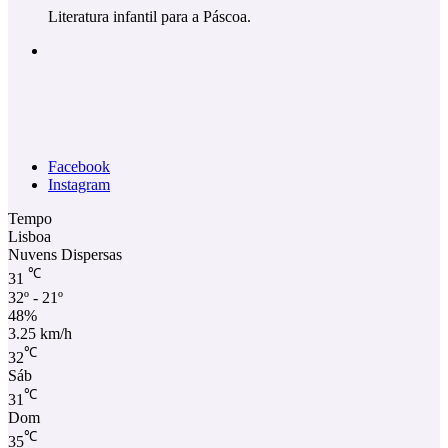
Literatura infantil para a Páscoa.
Facebook
Instagram
Tempo
Lisboa
Nuvens Dispersas
℃
31
32º - 21º
48%
3.25 km/h
℃
32
Sáb
℃
31
Dom
℃
35