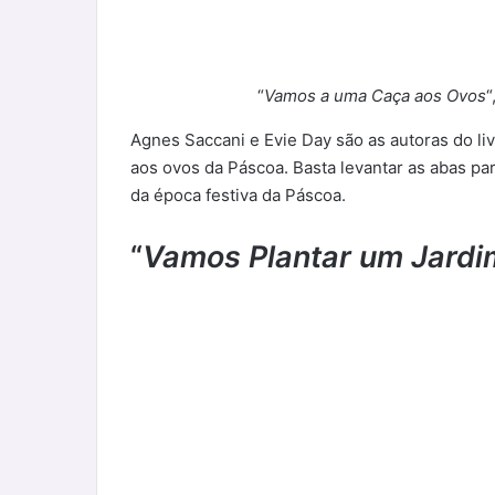
“
Vamos a uma Caça aos Ovos
“
Agnes Saccani e Evie Day são as autoras do liv
aos ovos da Páscoa. Basta levantar as abas p
da época festiva da Páscoa.
“
Vamos Plantar um Jardi