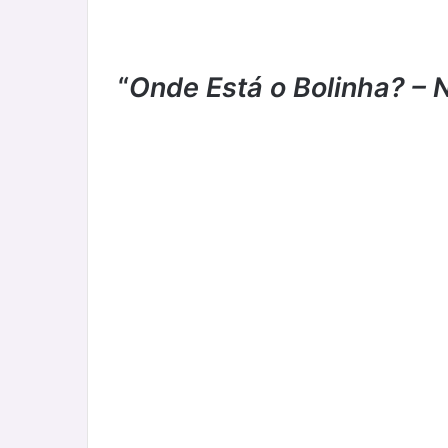
“
Onde Está o Bolinha? – 