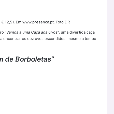
, € 12,51. Em www.presenca.pt. Foto DR
ro “
Vamos a uma Caça aos Ovos
“, uma divertida caça
ara encontrar os dez ovos escondidos, mesmo a tempo
m de Borboletas
“