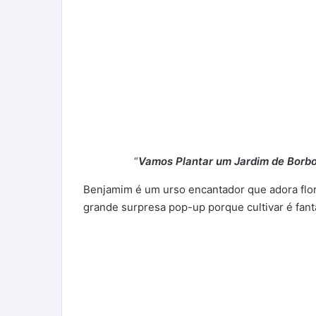
“
Vamos Plantar um Jardim de Borbo
Benjamim é um urso encantador que adora flore
grande surpresa pop-up porque cultivar é fantá