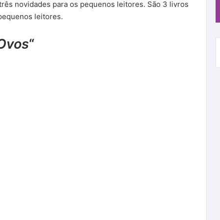
três novidades para os pequenos leitores. São 3 livros
 pequenos leitores.
Ovos
“