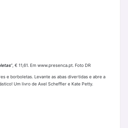
letas
“, € 11,61. Em www.presenca.pt. Foto DR
s e borboletas. Levante as abas divertidas e abre a
stico! Um livro de Axel Scheffler e Kate Petty.