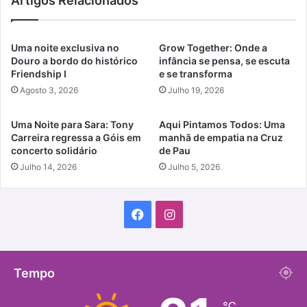
Artigos Relacionados
Uma noite exclusiva no
Grow Together: Onde a
Douro a bordo do histórico
infância se pensa, se escuta
Friendship I
e se transforma
Agosto 3, 2026
Julho 19, 2026
Uma Noite para Sara: Tony
Aqui Pintamos Todos: Uma
Carreira regressa a Góis em
manhã de empatia na Cruz
concerto solidário
de Pau
Julho 14, 2026
Julho 5, 2026
Facebook
Instagram
Tempo
℃