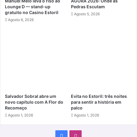
Manuel Melo leva o riso ao
ÁGORA 2026: Onde as
Lounge D — stand-up
Pedras Escutam
gratuito no Casino Estoril
Agosto 5, 2026
Agosto 6, 2026
Salvador Sobral abre um
Evita no Estoril: três noites
novo capítulo com A Flor do
para sentir a história em
Recomeço
palco
Agosto 1, 2026
Agosto 1, 2026
Facebook
Instagram