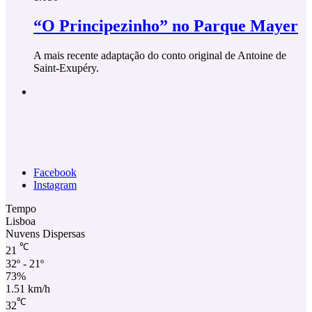
“O Principezinho” no Parque Mayer
A mais recente adaptação do conto original de Antoine de
Saint-Exupéry.
Facebook
Instagram
Tempo
Lisboa
Nuvens Dispersas
℃
21
32º - 21º
73%
1.51 km/h
℃
32