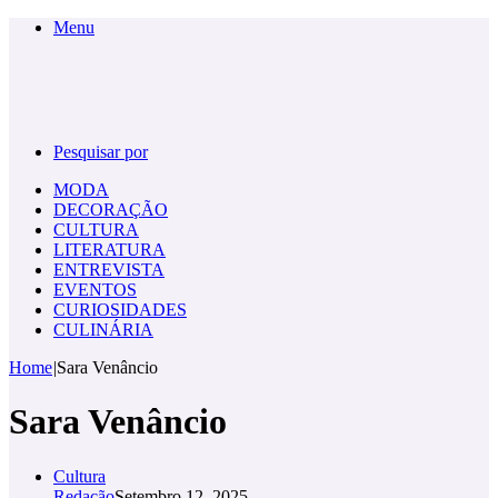
Menu
Pesquisar por
MODA
DECORAÇÃO
CULTURA
LITERATURA
ENTREVISTA
EVENTOS
CURIOSIDADES
CULINÁRIA
Home
|
Sara Venâncio
Sara Venâncio
Cultura
Redação
Setembro 12, 2025