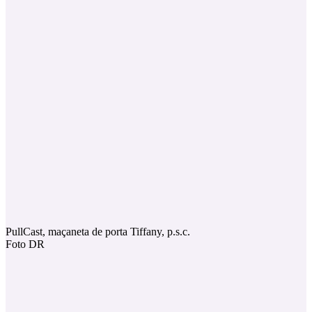
PullCast, maçaneta de porta Tiffany, p.s.c.
Foto DR