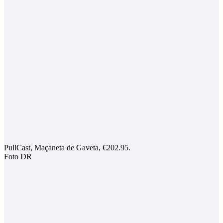
PullCast, Maçaneta de Gaveta, €202.95.
Foto DR