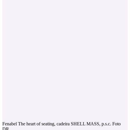
Fenabel The heart of seating, cadeira SHELL MASS, p.s.c. Foto
DR