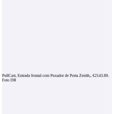
PullCast, Entrada frontal com Puxador de Porta Zenith,, €2143.89.
Foto DR