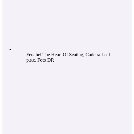
Fenabel The Heart Of Seating, Cadeira Leaf.
p.s.c. Foto DR