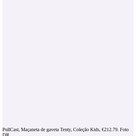
PullCast, Maçaneta de gaveta Tenty, Coleção Kids, €212.79. Foto
DR