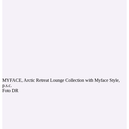
MYFACE, Arctic Retreat Lounge Collection with Myface Style,
p.s.c.
Foto DR