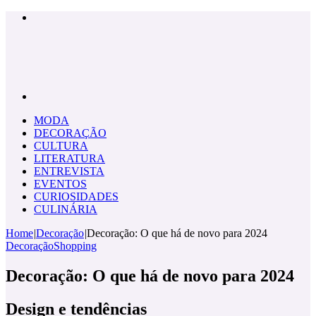
Menu
Pesquisar
por
MODA
DECORAÇÃO
CULTURA
LITERATURA
ENTREVISTA
EVENTOS
CURIOSIDADES
CULINÁRIA
Home
|
Decoração
|
Decoração: O que há de novo para 2024
Decoração
Shopping
Decoração: O que há de novo para 2024
Design e tendências