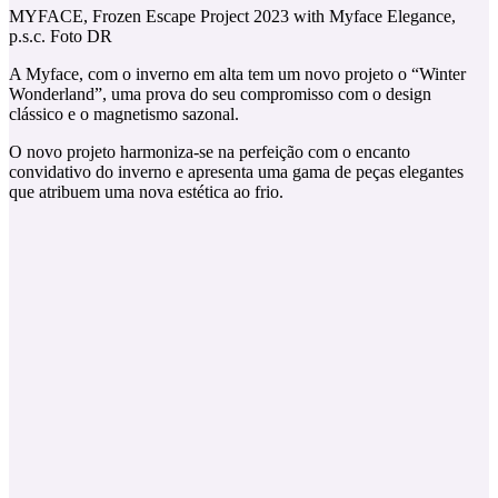
MYFACE, Frozen Escape Project 2023 with Myface Elegance,
p.s.c. Foto DR
A Myface, com o inverno em alta tem um novo projeto o “Winter
Wonderland”, uma prova do seu compromisso com o design
clássico e o magnetismo sazonal.
O novo projeto harmoniza-se na perfeição com o encanto
convidativo do inverno e apresenta uma gama de peças elegantes
que atribuem uma nova estética ao frio.