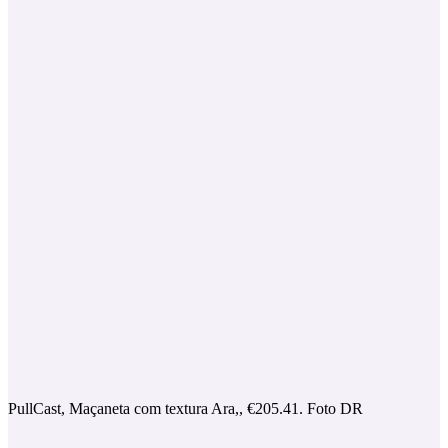
PullCast, Maçaneta com textura Ara,, €205.41. Foto DR