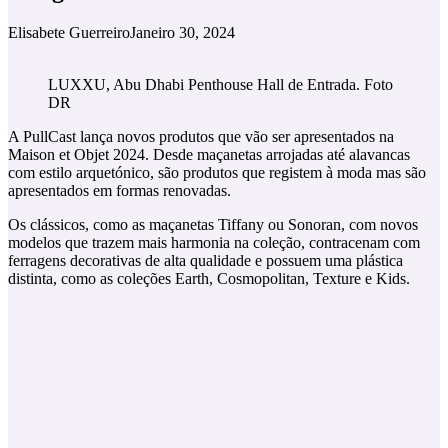
Elisabete Guerreiro
Janeiro 30, 2024
LUXXU, Abu Dhabi Penthouse Hall de Entrada. Foto
DR
A PullCast lança novos produtos que vão ser apresentados na
Maison et Objet 2024. Desde maçanetas arrojadas até alavancas
com estilo arquetónico, são produtos que registem à moda mas são
apresentados em formas renovadas.
Os clássicos, como as maçanetas Tiffany ou Sonoran, com novos
modelos que trazem mais harmonia na coleção, contracenam com
ferragens decorativas de alta qualidade e possuem uma plástica
distinta, como as coleções Earth, Cosmopolitan, Texture e Kids.