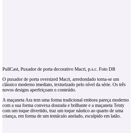
PullCast, Puxador de porta decorativo Macri, p.s.c. Foto DR
O puxador de porta oversized Macri, arredondado torna-se um
clássico moderno imediato, texturizado pelo nível da série. Os três
novos designs aperfeiçoam o conteúdo.
A maçaneta Ara tem uma forma tradicional embora pareça moderno
com a sua forma convexa dourada e brilhante e a maçaneta Tenty
com um toque divertido, traz um toque náutico ao quarto de uma
criança, em forma de um tentáculo anelado, esculpido em latão.