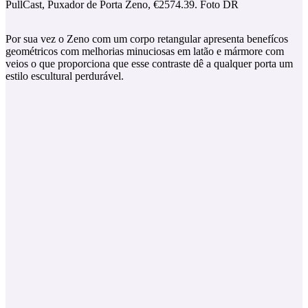
PullCast, Puxador de Porta Zeno, €2574.39. Foto DR
Por sua vez o Zeno com um corpo retangular apresenta benefícos
geométricos com melhorias minuciosas em latão e mármore com
veios o que proporciona que esse contraste dê a qualquer porta um
estilo escultural perdurável.