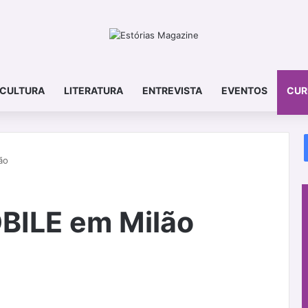
CULTURA
LITERATURA
ENTREVISTA
EVENTOS
CUR
ão
ILE em Milão