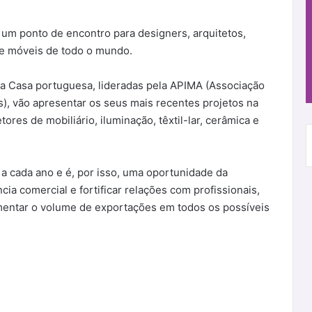
a, um ponto de encontro para designers, arquitetos,
 de móveis de todo o mundo.
ra Casa portuguesa, lideradas pela APIMA (Associação
s), vão apresentar os seus mais recentes projetos na
tores de mobiliário, iluminação, têxtil-lar, cerâmica e
 a cada ano e é, por isso, uma oportunidade da
a comercial e fortificar relações com profissionais,
umentar o volume de exportações em todos os possíveis