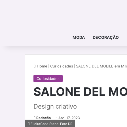
MODA
DECORAÇÃO
Home
|
Curiosidades
|
SALONE DEL MOBILE em Mil
Curiosidades
SALONE DEL MOB
Design criativo
Redação
Abril 17, 2023
FileiraCasa Stand. Foto DR