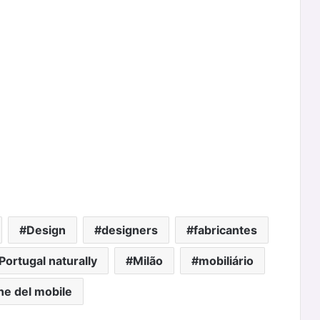
Design
designers
fabricantes
Portugal naturally
Milão
mobiliário
ne del mobile