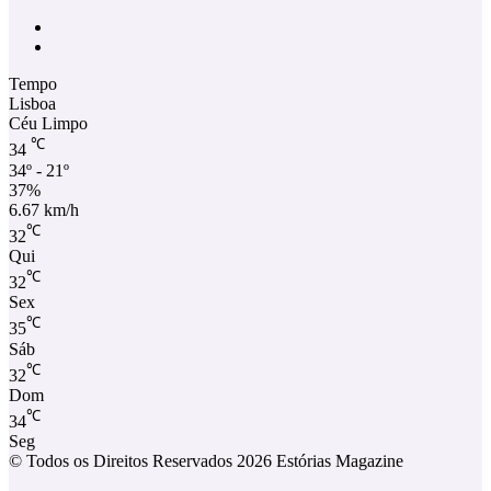
Facebook
Instagram
Tempo
Lisboa
Céu Limpo
℃
34
34º - 21º
37%
6.67 km/h
℃
32
Qui
℃
32
Sex
℃
35
Sáb
℃
32
Dom
℃
34
Seg
© Todos os Direitos Reservados 2026 Estórias Magazine