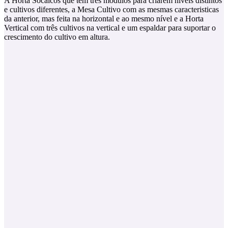
A Horta Socalcos que tem três módulos para criarem níveis distintos
e cultivos diferentes, a Mesa Cultivo com as mesmas caracteristicas
da anterior, mas feita na horizontal e ao mesmo nível e a Horta
Vertical com três cultivos na vertical e um espaldar para suportar o
crescimento do cultivo em altura.