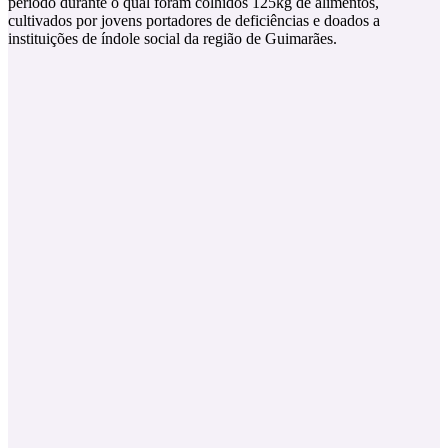
período durante o qual foram colhidos 125kg de alimentos,
cultivados por jovens portadores de deficiências e doados a
instituições de índole social da região de Guimarães.