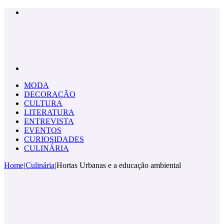
Menu
Pesquisar
por
MODA
DECORAÇÃO
CULTURA
LITERATURA
ENTREVISTA
EVENTOS
CURIOSIDADES
CULINÁRIA
Home
|
Culinária
|
Hortas Urbanas e a educação ambiental