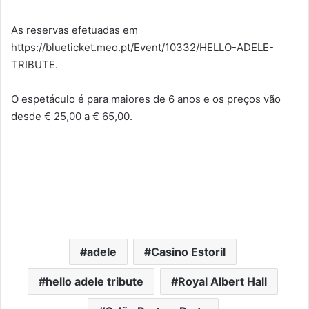
As reservas efetuadas em
https://blueticket.meo.pt/Event/10332/HELLO-ADELE-
TRIBUTE.
O espetáculo é para maiores de 6 anos e os preços vão
desde € 25,00 a € 65,00.
adele
Casino Estoril
hello adele tribute
Royal Albert Hall