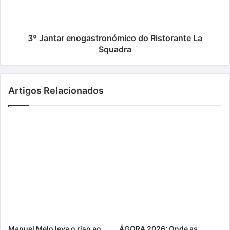
Squadra
3º Jantar enogastronómico do Ristorante La
Squadra
Artigos Relacionados
Manuel Melo leva o riso ao
ÁGORA 2026: Onde as