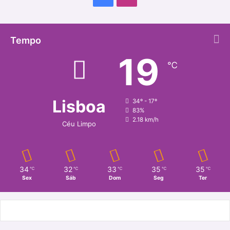
Tempo
19
℃
Lisboa
34º - 17º
83%
2.18 km/h
Céu Limpo
34
32
33
35
35
℃
℃
℃
℃
℃
Sex
Sáb
Dom
Seg
Ter