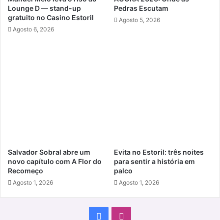
Lounge D — stand-up
Pedras Escutam
gratuito no Casino Estoril
Agosto 5, 2026
Agosto 6, 2026
Salvador Sobral abre um
Evita no Estoril: três noites
novo capítulo com A Flor do
para sentir a história em
Recomeço
palco
Agosto 1, 2026
Agosto 1, 2026
Facebook
Instagram