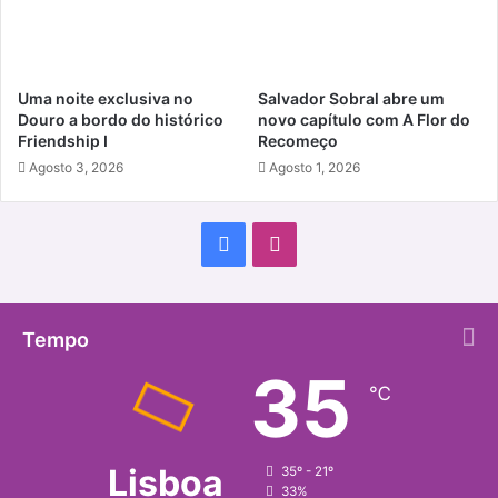
Uma noite exclusiva no
Salvador Sobral abre um
Douro a bordo do histórico
novo capítulo com A Flor do
Friendship I
Recomeço
Agosto 3, 2026
Agosto 1, 2026
Facebook
Instagram
Tempo
35
℃
Lisboa
35º - 21º
33%