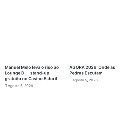
Manuel Melo leva o riso ao
ÁGORA 2026: Onde as
Lounge D — stand-up
Pedras Escutam
gratuito no Casino Estoril
Agosto 5, 2026
Agosto 6, 2026