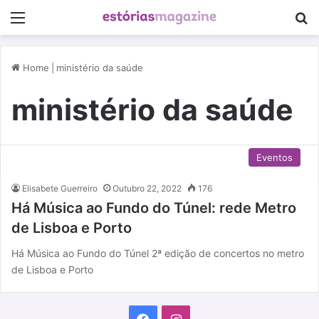
Menu
P
Home
|
ministério da saúde
ministério da saúde
Eventos
Elisabete Guerreiro
Outubro 22, 2022
176
Há Música ao Fundo do Túnel: rede Metro
de Lisboa e Porto
Há Música ao Fundo do Túnel 2ª edição de concertos no metro
de Lisboa e Porto