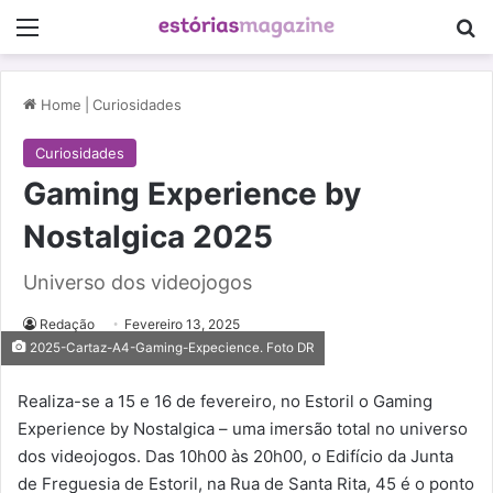
Menu
Pe
Home
|
Curiosidades
Curiosidades
Gaming Experience by
Nostalgica 2025
Universo dos videojogos
Redação
Fevereiro 13, 2025
2025-Cartaz-A4-Gaming-Expecience. Foto DR
Realiza-se a 15 e 16 de fevereiro, no Estoril o Gaming
Experience by Nostalgica – uma imersão total no universo
dos videojogos. Das 10h00 às 20h00, o Edifício da Junta
de Freguesia de Estoril, na Rua de Santa Rita, 45 é o ponto