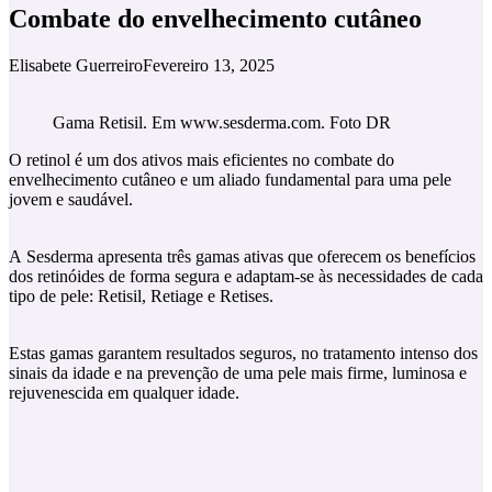
Combate do envelhecimento cutâneo
Elisabete Guerreiro
Fevereiro 13, 2025
Gama Retisil. Em www.sesderma.com. Foto DR
O retinol é um dos ativos mais eficientes no combate do
envelhecimento cutâneo e um aliado fundamental para uma pele
jovem e saudável.
A Sesderma apresenta três gamas ativas que oferecem os benefícios
dos retinóides de forma segura e adaptam-se às necessidades de cada
tipo de pele: Retisil, Retiage e Retises.
Estas gamas garantem resultados seguros, no tratamento intenso dos
sinais da idade e na prevenção de uma pele mais firme, luminosa e
rejuvenescida em qualquer idade.