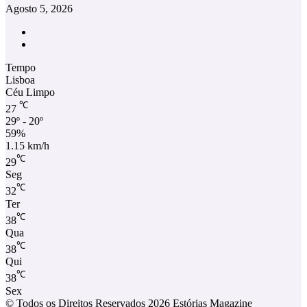
Agosto 5, 2026
Facebook
Instagram
Tempo
Lisboa
Céu Limpo
℃
27
29º - 20º
59%
1.15 km/h
℃
29
Seg
℃
32
Ter
℃
38
Qua
℃
38
Qui
℃
38
Sex
© Todos os Direitos Reservados 2026 Estórias Magazine