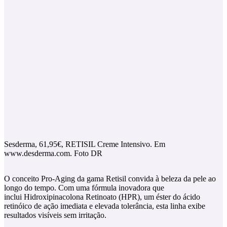
Sesderma, 61,95€, RETISIL Creme Intensivo. Em
www.desderma.com. Foto DR
O conceito Pro-Aging da gama Retisil convida à beleza da pele ao
longo do tempo. Com uma fórmula inovadora que
inclui Hidroxipinacolona Retinoato (HPR), um éster do ácido
retinóico de ação imediata e elevada tolerância, esta linha exibe
resultados visíveis sem irritação.