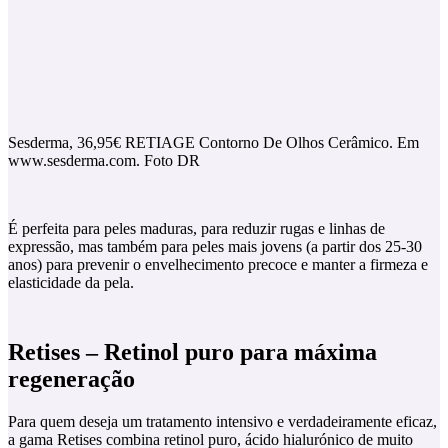
Sesderma, 36,95€ RETIAGE Contorno De Olhos Cerâmico. Em
www.sesderma.com. Foto DR
É perfeita para peles maduras, para reduzir rugas e linhas de
expressão, mas também para peles mais jovens (a partir dos 25-30
anos) para prevenir o envelhecimento precoce e manter a firmeza e
elasticidade da pela.
Retises – Retinol puro para máxima
regeneração
Para quem deseja um tratamento intensivo e verdadeiramente eficaz,
a gama Retises combina retinol puro, ácido hialurónico de muito