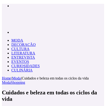
Menu
Pesquisar
por
MODA
DECORAÇÃO
CULTURA
LITERATURA
ENTREVISTA
EVENTOS
CURIOSIDADES
CULINÁRIA
Home
|
Moda
|
Cuidados e beleza em todas os ciclos da vida
Moda
Shopping
Cuidados e beleza em todas os ciclos da
vida