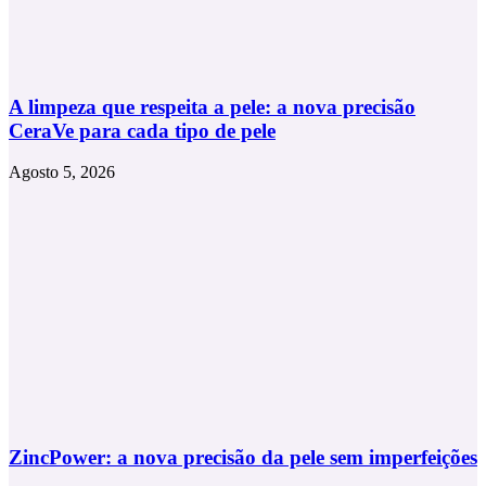
A limpeza que respeita a pele: a nova precisão
CeraVe para cada tipo de pele
Agosto 5, 2026
ZincPower: a nova precisão da pele sem imperfeições