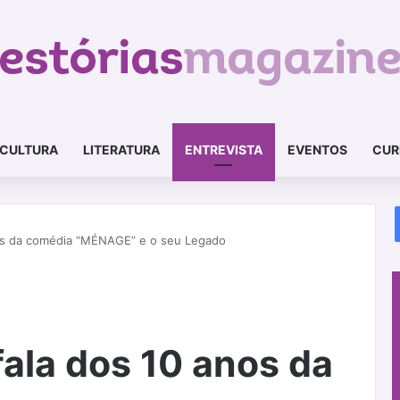
CULTURA
LITERATURA
ENTREVISTA
EVENTOS
CUR
anos da comédia “MÉNAGE” e o seu Legado
 fala dos 10 anos da