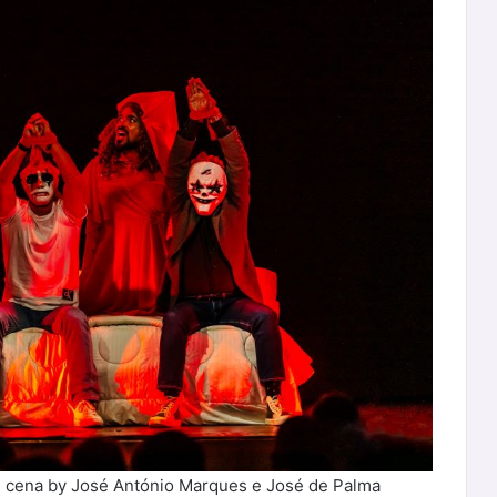
e cena by José António Marques e José de Palma