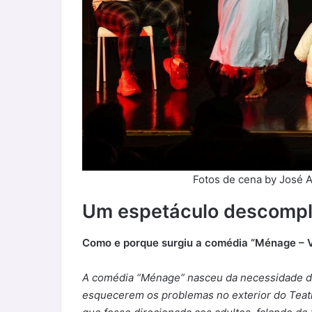
Fotos de cena by José 
Um espetáculo descomp
Como e porque surgiu a comédia “Ménage – V
A comédia “Ménage” nasceu da necessidade de
esquecerem os problemas no exterior do Teat