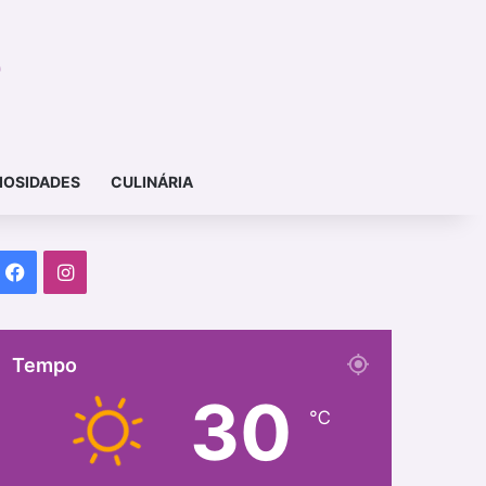
IOSIDADES
CULINÁRIA
Facebook
Instagram
Tempo
30
℃