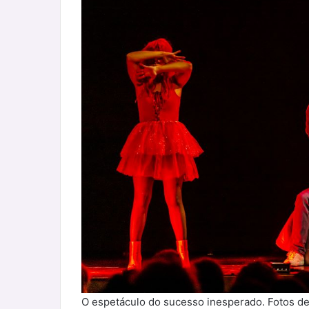
O espetáculo do sucesso inesperado. Fotos d