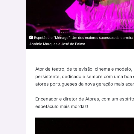
Espetáculo "Ménage". Um dos maiores sucessos da carreira c
António Marques e José de Palma
Ator de teatro, de televisão, cinema e modelo, F
persistente, dedicado e sempre com uma boa d
atores portugueses da nova geração mais acar
Encenador e diretor de Atores, com um espírit
espetáculo mais mordaz!