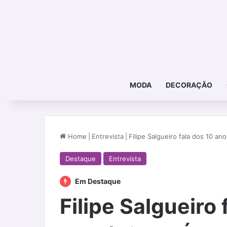
MODA
DECORAÇÃO
Home
|
Entrevista
|
Filipe Salgueiro fala dos 10 
Destaque
Entrevista
Em Destaque
Filipe Salgueiro