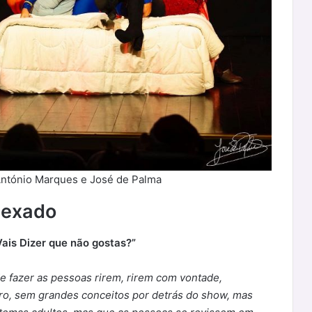
António Marques e José de Palma
lexado
ais Dizer que não gostas?”
 fazer as pessoas rirem, rirem com vontade,
ro, sem grandes conceitos por detrás do show, mas