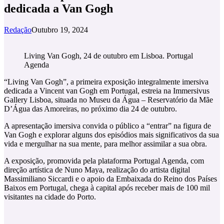
dedicada a Van Gogh
Redação
Outubro 19, 2024
Living Van Gogh, 24 de outubro em Lisboa. Portugal
Agenda
“Living Van Gogh”, a primeira exposição integralmente imersiva
dedicada a Vincent van Gogh em Portugal, estreia na Immersivus
Gallery Lisboa, situada no Museu da Água – Reservatório da Mãe
D’Água das Amoreiras, no próximo dia 24 de outubro.
A apresentação imersiva convida o público a “entrar” na figura de
Van Gogh e explorar alguns dos episódios mais significativos da sua
vida e mergulhar na sua mente, para melhor assimilar a sua obra.
A exposição, promovida pela plataforma Portugal Agenda, com
direção artística de Nuno Maya, realização do artista digital
Massimiliano Siccardi e o apoio da Embaixada do Reino dos Países
Baixos em Portugal, chega à capital após receber mais de 100 mil
visitantes na cidade do Porto.