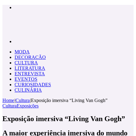
Menu
Pesquisar
por
MODA
DECORAÇÃO
CULTURA
LITERATURA
ENTREVISTA
EVENTOS
CURIOSIDADES
CULINÁRIA
Home
|
Cultura
|
Exposição imersiva “Living Van Gogh”
Cultura
Exposições
Exposição imersiva “Living Van Gogh”
A maior experiência imersiva do mundo