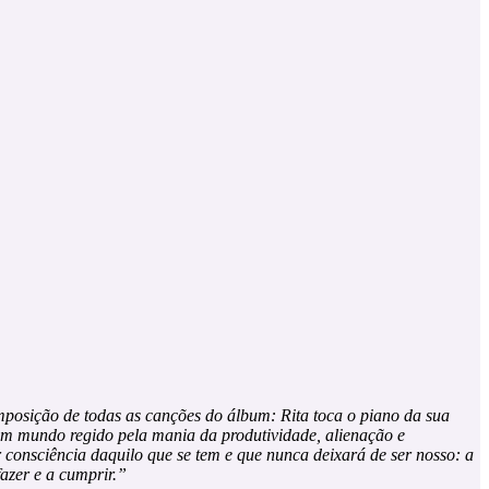
posição de todas as canções do álbum: Rita toca o piano da sua
 um mundo regido pela mania da produtividade, alienação e
 consciência daquilo que se tem e que nunca deixará de ser nosso: a
azer e a cumprir.”