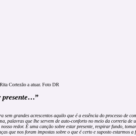
Rita Cortezão a atuar. Foto DR
 presente
…”
a sem grandes acrescentos aquilo que é a essência do processo de com
sma, palavras que lhe servem de auto-conforto no meio da correria de
nosso redor. É uma canção sobre estar presente, respirar fundo, tomar
s que nos foram impostas sobre o que é certo e suposto estarmos a f