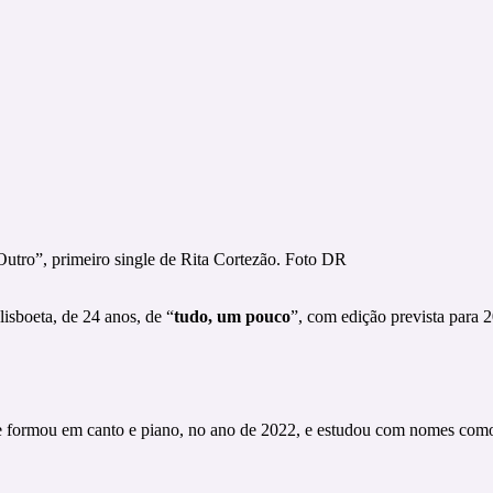
utro”, primeiro single de Rita Cortezão. Foto DR
lisboeta, de 24 anos, de “
tudo, um pouco
”, com edição prevista para 
 se formou em canto e piano, no ano de 2022, e estudou com nomes co