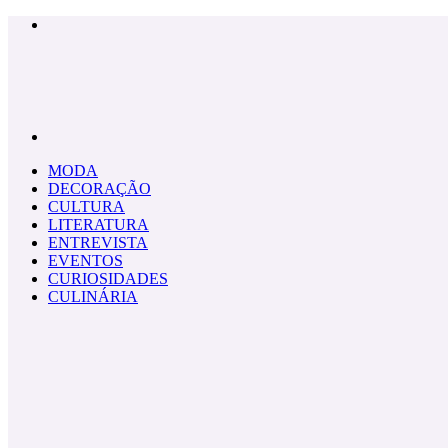
Menu
Pesquisar
por
MODA
DECORAÇÃO
CULTURA
LITERATURA
ENTREVISTA
EVENTOS
CURIOSIDADES
CULINÁRIA