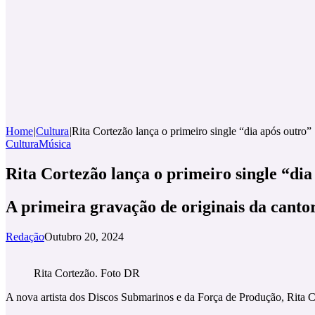
Home
|
Cultura
|
Rita Cortezão lança o primeiro single “dia após outro”
Cultura
Música
Rita Cortezão lança o primeiro single “dia
A primeira gravação de originais da cantor
Redação
Outubro 20, 2024
Rita Cortezão. Foto DR
A nova artista dos Discos Submarinos e da Força de Produção, Rita Co