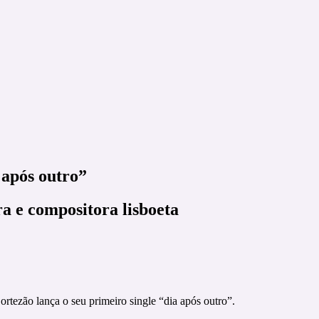
 após outro”
a e compositora lisboeta
rtezão lança o seu primeiro single “dia após outro”.