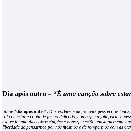
Dia após outro – “
É uma canção sobre estar
Sobre “
dia após outro
”, Rita esclarece na primeira pessoa que
“mostr
sala de estar e canta de forma delicada, como quem fala para si me
esquecimento das coisas simples e boas que estão constantemente em 
liberdade de pensarmos por nós mesmos e de rompermos com as crença