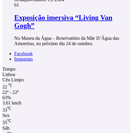
61
Exposição imersiva “Living Van
Gogh”
No Museu da Água – Reservatório da Mãe D’Água das
Amoreiras, no próximo dia 24 de outubro.
Facebook
Instagram
Tempo
Lisboa
Céu Limpo
℃
22
22º - 22º
63%
3.61 km/h
℃
33
Sex
℃
35
Sáb