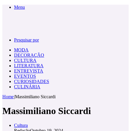
Menu
Pesquisar por
MODA
DECORAÇÃO
CULTURA
LITERATURA
ENTREVISTA
EVENTOS
CURIOSIDADES
CULINÁRIA
Home
|
Massimiliano Siccardi
Massimiliano Siccardi
Cultura
Redação
Outubro 19, 2024