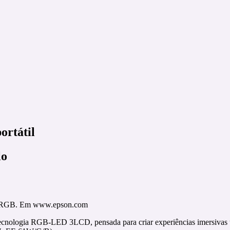
ortátil
lo
 LED RGB. Em www.epson.com
m tecnologia RGB-LED 3LCD, pensada para criar experiências imersivas 