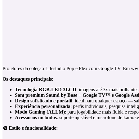
Projetores da coleção Lifestudio Pop e Flex com Google TV. Em w
Os destaques principais:
Tecnologia RGB-LED 3LCD
: imagens até 3x mais brilhante
Som premium Sound by Bose
+
Google TV™ e Google Assi
Design sofisticado e portátil
: ideal para qualquer espaço — sal
Experiência personalizada
: perfis individuais, pesquisa inte
Modo Gaming (ALLM)
: para jogabilidade mais fluida e respo
Acessórios incluídos
: suporte ajustável e microfone de karaoke
🎨
Estilo e funcionalidade: