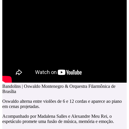
Bandolins | Oswaldo Montenegro & Orquestra Filarmônica de
Brasília
Oswaldo alterna entre violões de 6 e 12 cordas e aparece ao piano
em cenas projetadas.
Acompanhado por Madalena Salles e Alexandre Meu Rei, o
espetáculo promete uma fusão de música, memória e emoção.