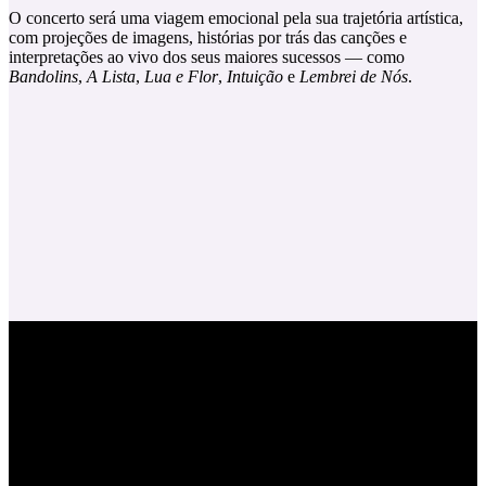
O concerto será uma viagem emocional pela sua trajetória artística,
com projeções de imagens, histórias por trás das canções e
interpretações ao vivo dos seus maiores sucessos — como
Bandolins
,
A Lista
,
Lua e Flor
,
Intuição
e
Lembrei de Nós
.