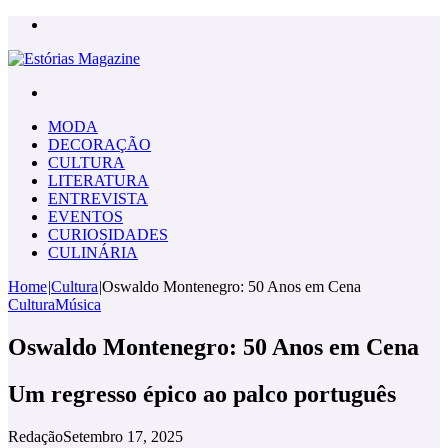
Menu
Pesquisar
por
MODA
DECORAÇÃO
CULTURA
LITERATURA
ENTREVISTA
EVENTOS
CURIOSIDADES
CULINÁRIA
Home
|
Cultura
|
Oswaldo Montenegro: 50 Anos em Cena
Cultura
Música
Oswaldo Montenegro: 50 Anos em Cena
Um regresso épico ao palco português
Redação
Setembro 17, 2025