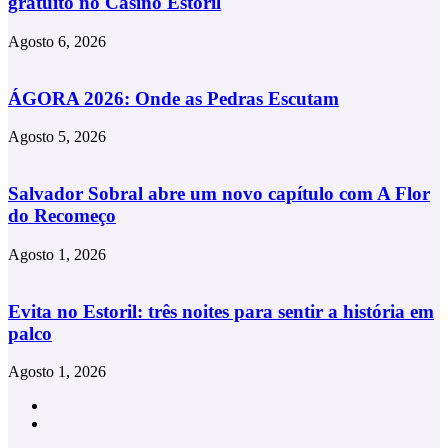
gratuito no Casino Estoril
Agosto 6, 2026
ÁGORA 2026: Onde as Pedras Escutam
Agosto 5, 2026
Salvador Sobral abre um novo capítulo com A Flor
do Recomeço
Agosto 1, 2026
Evita no Estoril: três noites para sentir a história em
palco
Agosto 1, 2026
Facebook
Instagram