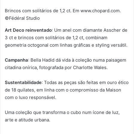
Brincos com solitários de 1,2 ct. Em www.chopard.com.
©Fédéral Studio
Art Deco reinventado
: Um anel com diamante Asscher de
3 ct e brincos com solitários de 1,2 ct, combinam
geometria octogonal com linhas gráficas e styling versátil.
Campanha
: Bella Hadid dá vida à coleção numa paisagem
citadina onírica, fotografada por Charlotte Wales.
Sustentabilidade
: Todas as peças são feitas em ouro ético
de 18 quilates, em linha com o compromisso da Maison
com o luxo responsável.
Uma coleção que transforma o cubo num ícone de luz,
arte e atitude urbana.