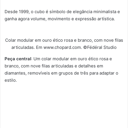
Desde 1999, o cubo é símbolo de elegância minimalista e
ganha agora volume, movimento e expressão artística.
Colar modular em ouro ético rosa e branco, com nove filas
articuladas. Em www.chopard.com. ©Fédéral Studio
Peça central
: Um colar modular em ouro ético rosa e
branco, com nove filas articuladas e detalhes em
diamantes, removíveis em grupos de três para adaptar o
estilo.