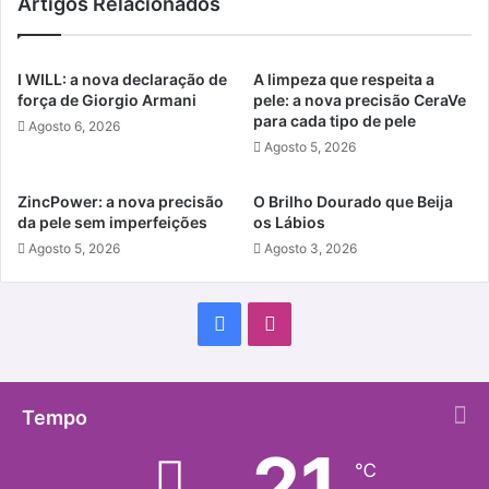
Artigos Relacionados
I WILL: a nova declaração de
A limpeza que respeita a
força de Giorgio Armani
pele: a nova precisão CeraVe
para cada tipo de pele
Agosto 6, 2026
Agosto 5, 2026
ZincPower: a nova precisão
O Brilho Dourado que Beija
da pele sem imperfeições
os Lábios
Agosto 5, 2026
Agosto 3, 2026
Facebook
Instagram
Tempo
21
℃