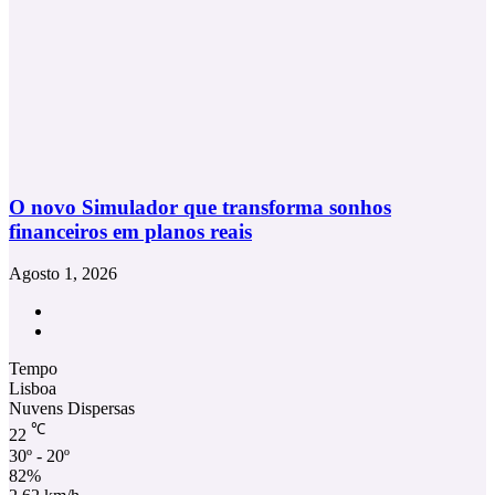
O novo Simulador que transforma sonhos
financeiros em planos reais
Agosto 1, 2026
Facebook
Instagram
Tempo
Lisboa
Nuvens Dispersas
℃
22
30º - 20º
82%