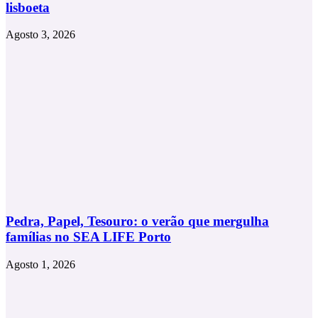
lisboeta
Agosto 3, 2026
Pedra, Papel, Tesouro: o verão que mergulha
famílias no SEA LIFE Porto
Agosto 1, 2026