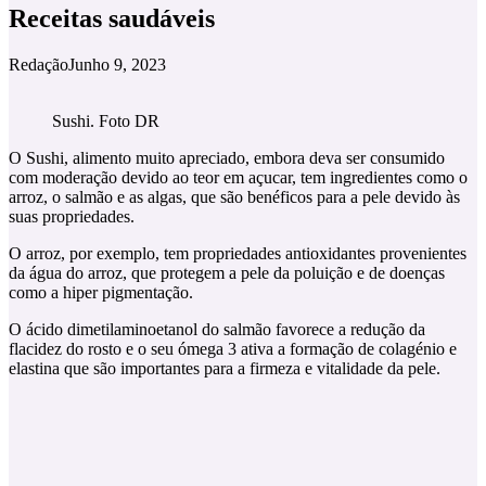
Receitas saudáveis
Redação
Junho 9, 2023
Sushi. Foto DR
O Sushi, alimento muito apreciado, embora deva ser consumido
com moderação devido ao teor em açucar, tem ingredientes como o
arroz, o salmão e as algas, que são benéficos para a pele devido às
suas propriedades.
O arroz, por exemplo, tem propriedades antioxidantes provenientes
da água do arroz, que protegem a pele da poluição e de doenças
como a hiper pigmentação.
O ácido dimetilaminoetanol do salmão favorece a redução da
flacidez do rosto e o seu ómega 3 ativa a formação de colagénio e
elastina que são importantes para a firmeza e vitalidade da pele.