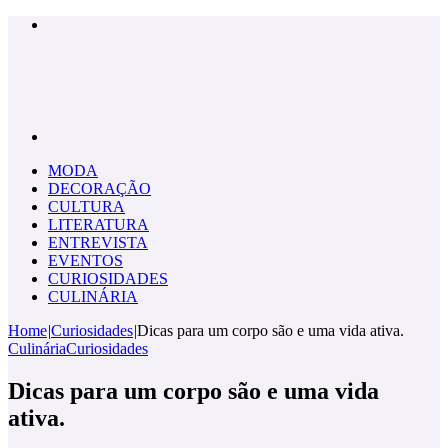
Menu
Pesquisar
por
MODA
DECORAÇÃO
CULTURA
LITERATURA
ENTREVISTA
EVENTOS
CURIOSIDADES
CULINÁRIA
Home
|
Curiosidades
|
Dicas para um corpo são e uma vida ativa.
Culinária
Curiosidades
Dicas para um corpo são e uma vida
ativa.