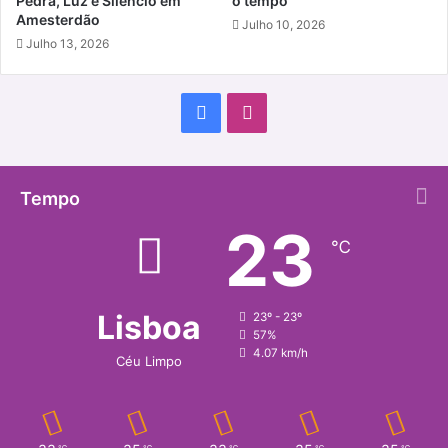
Pedra, Luz e Silêncio em
o tempo
Amesterdão
Julho 10, 2026
Julho 13, 2026
Facebook
Instagram
Tempo
23
℃
Lisboa
23º - 23º
57%
4.07 km/h
Céu Limpo