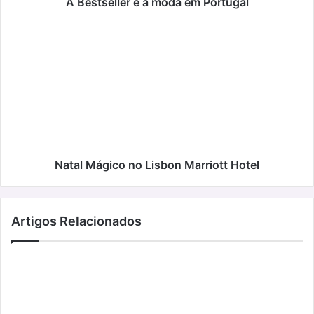
A Bestseller e a moda em Portugal
Natal
Mágico
no
Lisbon
Marriott
Hotel
Natal Mágico no Lisbon Marriott Hotel
Artigos Relacionados