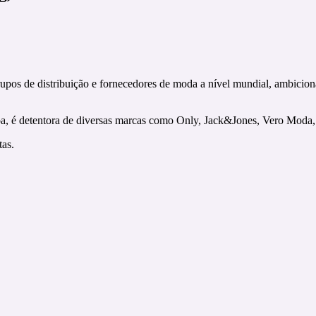
pos de distribuição e fornecedores de moda a nível mundial, ambiciona 
 é detentora de diversas marcas como Only, Jack&Jones, Vero Moda, Vil
tas.