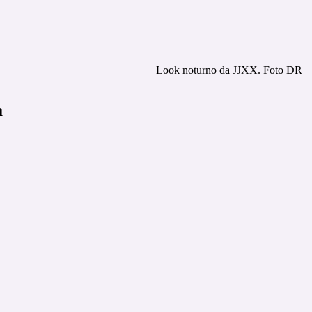
Look noturno da JJXX. Foto DR
a