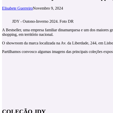
Elisabete Guerreiro
Novembro 9, 2024
JDY - Outono-Inverno 2024. Foto DR
A Bestseller, uma empresa familiar dinamarquesa e um dos maiores gru
shopping, em território nacional.
O showroom da marca localizada na Av. da Liberdade, 244, em Lisboa,
Partilhamos convosco algumas imagens das principais coleções expos
COLEÇÃO JDY