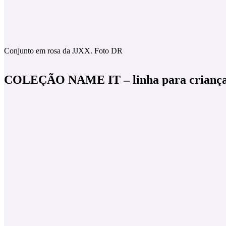
Conjunto em rosa da JJXX. Foto DR
COLEÇÃO NAME IT – linha para crianç