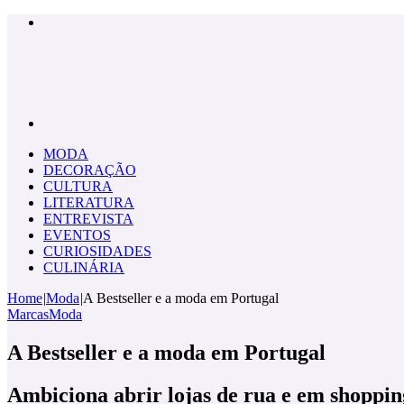
Menu
Pesquisar
por
MODA
DECORAÇÃO
CULTURA
LITERATURA
ENTREVISTA
EVENTOS
CURIOSIDADES
CULINÁRIA
Home
|
Moda
|
A Bestseller e a moda em Portugal
Marcas
Moda
A Bestseller e a moda em Portugal
Ambiciona abrir lojas de rua e em shoppin