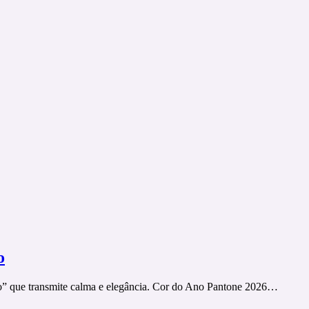
o
lo” que transmite calma e elegância. Cor do Ano Pantone 2026…