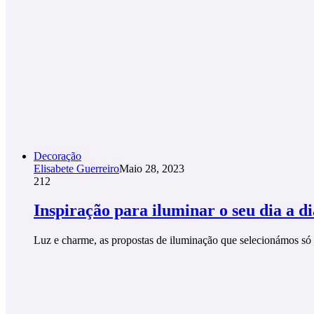
Decoração
Elisabete Guerreiro
Maio 28, 2023
212
Inspiração para iluminar o seu dia a di
Luz e charme, as propostas de iluminação que selecionámos só p