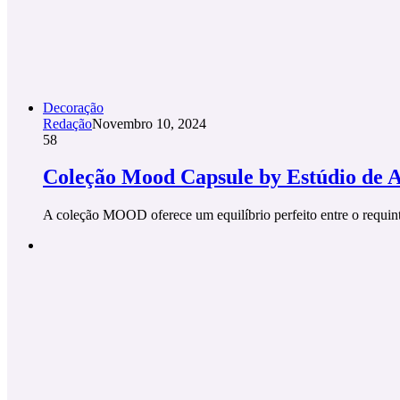
Decoração
Redação
Novembro 10, 2024
58
Coleção Mood Capsule by Estúdio de 
A coleção MOOD oferece um equilíbrio perfeito entre o requinte