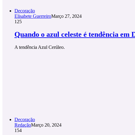
Decoração
Elisabete Guerreiro
Março 27, 2024
125
Quando o azul celeste é tendência em 
A tendência Azul Cerúleo.
Decoração
Redação
Março 20, 2024
154