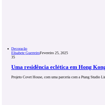
Decoração
Elisabete Guerreiro
Fevereiro 25, 2025
35
Uma residência eclética em Hong Kon
Projeto Covet House, com uma parceria com a Ptang Studio Li