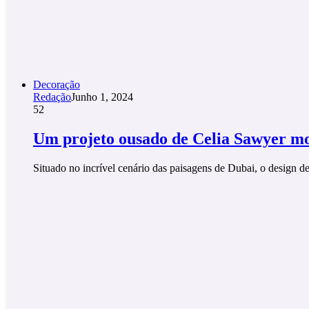
Decoração
Redação
Junho 1, 2024
52
Um projeto ousado de Celia Sawyer mo
Situado no incrível cenário das paisagens de Dubai, o design d