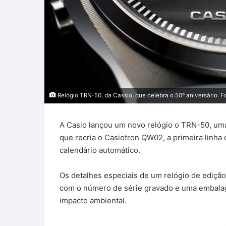
Relógio TRN-50, da Cassio, que celebra o 50º aniversário. F
A Casio lançou um novo relógio o TRN-50, uma
que recria o Casiotron QW02, a primeira linha
calendário automático.
Os detalhes especiais de um relógio de edição 
com o número de série gravado e uma embalage
impacto ambiental.