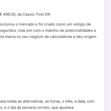
 € 499,00, da Cassio. Foto DR
olucionou o mercado e foi criado como um relógio de
 segundos, mas sim com o máximo de potencialidades e
 pela marca no seu negócio de calculadoras e deu origem
va todas as alternativas, as horas, o mês, a data, com
, e o dia da semana correto, que ajustava