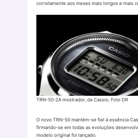
corretamente aos meses mais longos e mais c
TRN-50-2A mostrador, da Cassio. Foto DR
O novo TRN-50 mantém-se fiel à essência Casi
firmando-se em todas as evoluções desenvolvi
modelo original foi lançado.