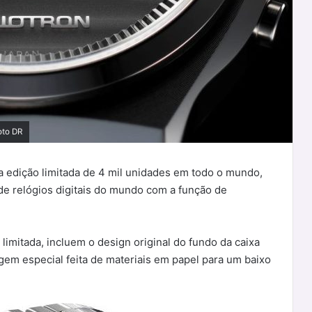
oto DR
 edição limitada de 4 mil unidades em todo o mundo,
 de relógios digitais do mundo com a função de
limitada, incluem o design original do fundo da caixa
m especial feita de materiais em papel para um baixo