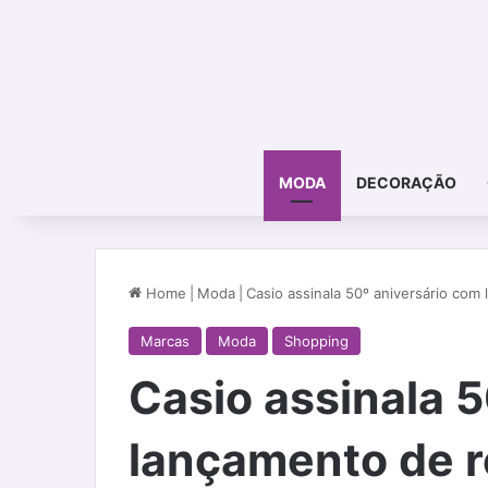
MODA
DECORAÇÃO
Home
|
Moda
|
Casio assinala 50º aniversário com
Marcas
Moda
Shopping
Casio assinala 
lançamento de r