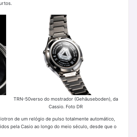
urtos.
TRN-50verso do mostrador (Gehäuseboden), da
Cassio. Foto DR
otron de um relógio de pulso totalmente automático,
dos pela Casio ao longo do meio século, desde que o