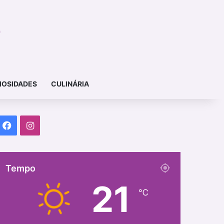
IOSIDADES
CULINÁRIA
Facebook
Instagram
Tempo
21
℃