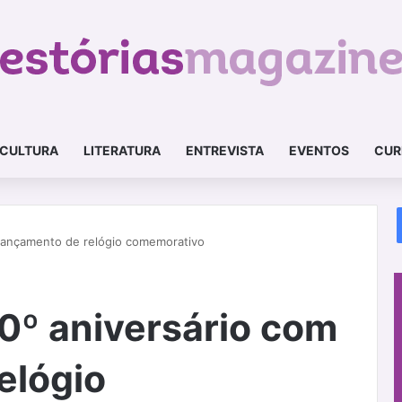
CULTURA
LITERATURA
ENTREVISTA
EVENTOS
CUR
 lançamento de relógio comemorativo
50º aniversário com
elógio