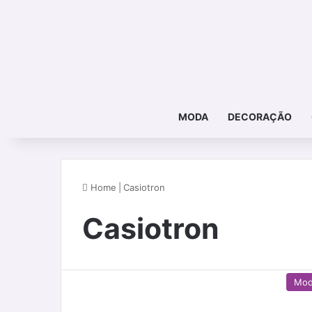
MODA
DECORAÇÃO
Home
|
Casiotron
Casiotron
Mo