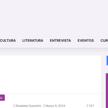
CULTURA
LITERATURA
ENTREVISTA
EVENTOS
CUR
da
Elisabete Guerreiro
Março 5, 2024
107