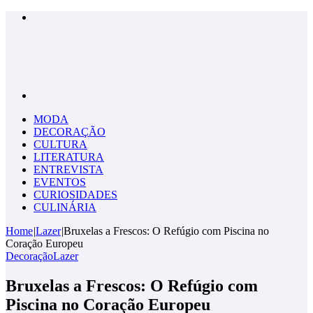
Menu
Pesquisar
por
MODA
DECORAÇÃO
CULTURA
LITERATURA
ENTREVISTA
EVENTOS
CURIOSIDADES
CULINÁRIA
Home
|
Lazer
|
Bruxelas a Frescos: O Refúgio com Piscina no
Coração Europeu
Decoração
Lazer
Bruxelas a Frescos: O Refúgio com
Piscina no Coração Europeu