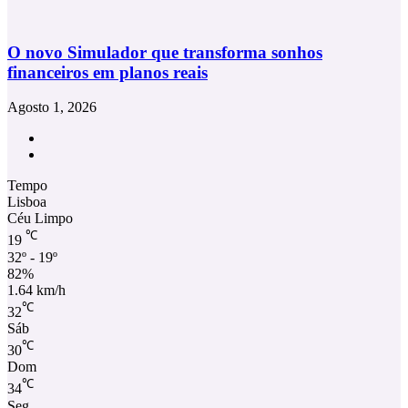
O novo Simulador que transforma sonhos
financeiros em planos reais
Agosto 1, 2026
Facebook
Instagram
Tempo
Lisboa
Céu Limpo
℃
19
32º - 19º
82%
1.64 km/h
℃
32
Sáb
℃
30
Dom
℃
34
Seg