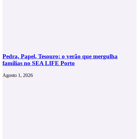
Pedra, Papel, Tesouro: o verão que mergulha
famílias no SEA LIFE Porto
Agosto 1, 2026