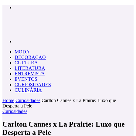
Menu
Pesquisar
por
MODA
DECORAÇÃO
CULTURA
LITERATURA
ENTREVISTA
EVENTOS
CURIOSIDADES
CULINÁRIA
Home
|
Curiosidades
|
Carlton Cannes x La Prairie: Luxo que
Desperta a Pele
Curiosidades
Carlton Cannes x La Prairie: Luxo que
Desperta a Pele