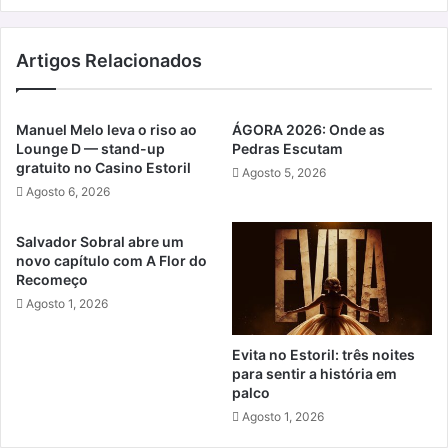
Artigos Relacionados
Manuel Melo leva o riso ao
ÁGORA 2026: Onde as
Lounge D — stand-up
Pedras Escutam
gratuito no Casino Estoril
Agosto 5, 2026
Agosto 6, 2026
Salvador Sobral abre um
novo capítulo com A Flor do
Recomeço
Agosto 1, 2026
Evita no Estoril: três noites
para sentir a história em
palco
Agosto 1, 2026