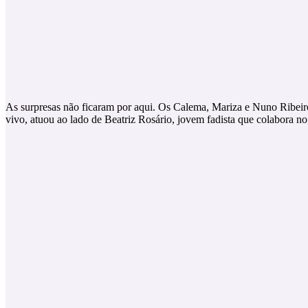
As surpresas não ficaram por aqui. Os Calema, Mariza e Nuno Ribeiro
vivo, atuou ao lado de Beatriz Rosário, jovem fadista que colabora no