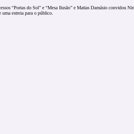
cessos “Portas do Sol” e “Mesa Ilusão” e Matias Damásio convidou Ni
 uma estreia para o público.