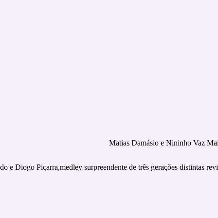
Matias Damásio e Nininho Vaz Ma
 e Diogo Piçarra,medley surpreendente de três gerações distintas re