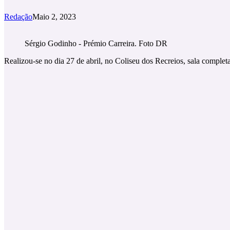
Redação
Maio 2, 2023
Sérgio Godinho - Prémio Carreira. Foto DR
Realizou-se no dia 27 de abril, no Coliseu dos Recreios, sala comple