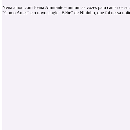
Nena atuou com Joana Almirante e uniram as vozes para cantar os su
“Como Antes” e o novo single “Bébé” de Nininho, que foi nessa noite