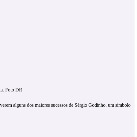
ia. Foto DR
viverem alguns dos maiores sucessos de Sérgio Godinho, um símbolo