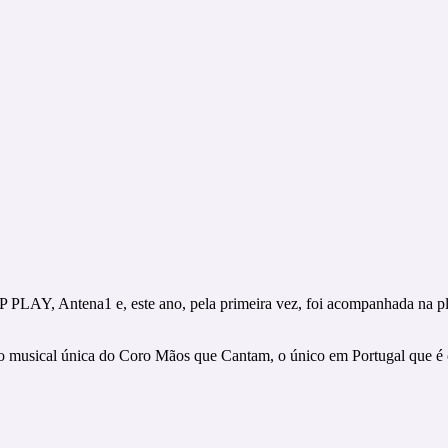
 PLAY, Antena1 e, este ano, pela primeira vez, foi acompanhada na p
 musical única do Coro Mãos que Cantam, o único em Portugal que é co