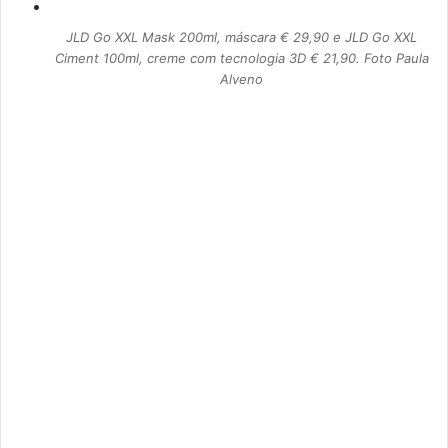
JLD Go XXL Mask 200ml, máscara € 29,90 e JLD Go XXL
Ciment 100ml, creme com tecnologia 3D € 21,90. Foto Paula
Alveno