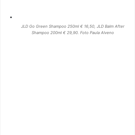
JLD Go Green Shampoo 250ml € 16,50, JLD Balm After
Shampoo 200ml € 29,90. Foto Paula Alveno