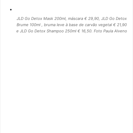
JLD Go Detox Mask 200ml, máscara € 29,90, JLD Go Detox
Brume 100ml , bruma leve à base de carvão vegetal € 21,90
e JLD Go Detox Shampoo 250ml € 16,50. Foto Paula Alveno