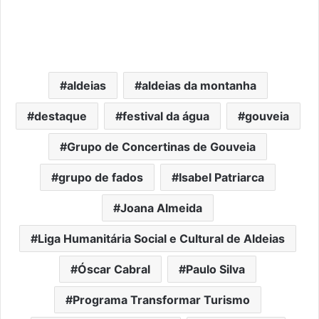
aldeias
aldeias da montanha
destaque
festival da água
gouveia
Grupo de Concertinas de Gouveia
grupo de fados
Isabel Patriarca
Joana Almeida
Liga Humanitária Social e Cultural de Aldeias
Óscar Cabral
Paulo Silva
Programa Transformar Turismo