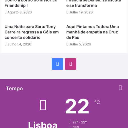
Friendship I
e se transforma
Agosto 3, 2026
Julho 19, 2026
Uma Noite para Sara: Tony
Aqui Pintamos Todos: Uma
Carreira regressa a Góis em
manhã de empatia na Cruz
concerto solidário
de Pau
Julho 14, 2026
Julho 5, 2026
Facebook
Instagram
Tempo
22
℃
Lisboa
22º - 22º
63%