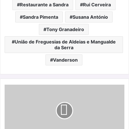
Restaurante a Sandra
Rui Cerveira
Sandra Pimenta
Susana António
Tony Granadeiro
União de Freguesias de Aldeias e Mangualde
da Serra
Vanderson
Kettal
VDL,
by
Dion
&
Richard
Neutra