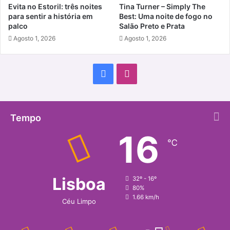
Evita no Estoril: três noites
Tina Turner – Simply The
para sentir a história em
Best: Uma noite de fogo no
palco
Salão Preto e Prata
Agosto 1, 2026
Agosto 1, 2026
Facebook
Instagram
Tempo
16
℃
Lisboa
32º - 16º
80%
1.66 km/h
Céu Limpo