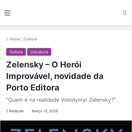
Menu
Pe
Home
|
Cultura
Cultura
Literatura
Zelensky – O Herói
Improvável, novidade da
Porto Editora
“Quem é na realidade Volodymyr Zelensky?"
Redação
Março 13, 2025