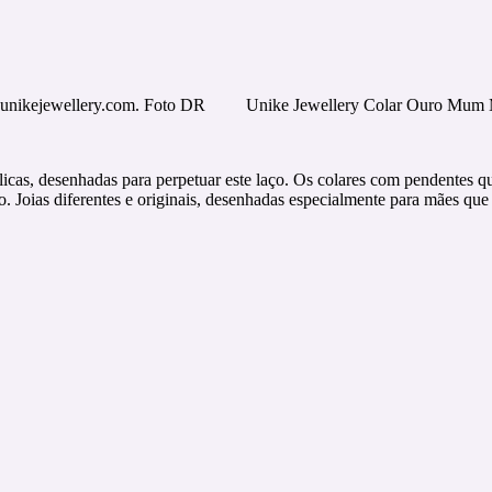
nikejewellery.com. Foto DR
Unike Jewellery Colar Ouro Mum 
icas, desenhadas para perpetuar este laço. Os colares com pendentes qu
 Joias diferentes e originais, desenhadas especialmente para mães que 