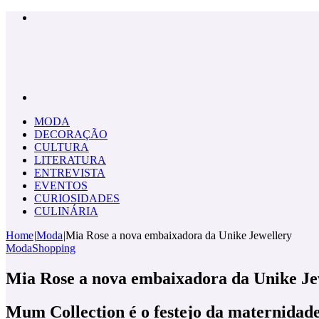
Menu
Pesquisar
por
MODA
DECORAÇÃO
CULTURA
LITERATURA
ENTREVISTA
EVENTOS
CURIOSIDADES
CULINÁRIA
Home
|
Moda
|
Mia Rose a nova embaixadora da Unike Jewellery
Moda
Shopping
Mia Rose a nova embaixadora da Unike Je
Mum Collection é o festejo da maternidad