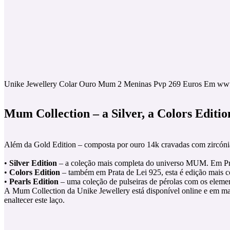
Unike Jewellery Colar Ouro Mum 2 Meninas Pvp 269 Euros Em www
Mum Collection – a Silver, a Colors Editio
Além da Gold Edition – composta por ouro 14k cravadas com zircónia
•
Silver Edition
– a coleção mais completa do universo MUM. Em Prata
•
Colors Edition
– também em Prata de Lei 925, esta é edição mais c
•
Pearls Edition
– uma coleção de pulseiras de pérolas com os eleme
A Mum Collection da Unike Jewellery está disponível online e em mais
enaltecer este laço.