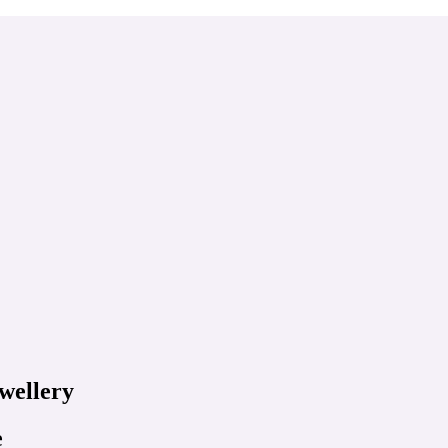
wellery
e