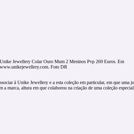
Unike Jewellery Colar Ouro Mum 2 Meninos Pvp 269 Euros. Em
www.unikejewellery.com. Foto DR
ssociar à Unike Jewellery e a esta coleção em particular, em que uma j
om a marca, altura em que colaborou na criação de uma coleção especial