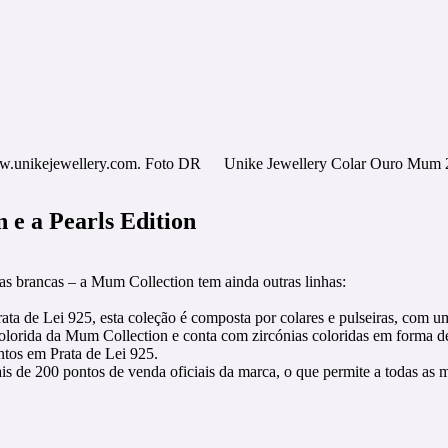
.unikejewellery.com. Foto DR
Unike Jewellery Colar Ouro Mum 
n e a Pearls Edition
s brancas – a Mum Collection tem ainda outras linhas:
 de Lei 925, esta coleção é composta por colares e pulseiras, com uma
olorida da Mum Collection e conta com zircónias coloridas em forma d
ntos em Prata de Lei 925.
 de 200 pontos de venda oficiais da marca, o que permite a todas as mã