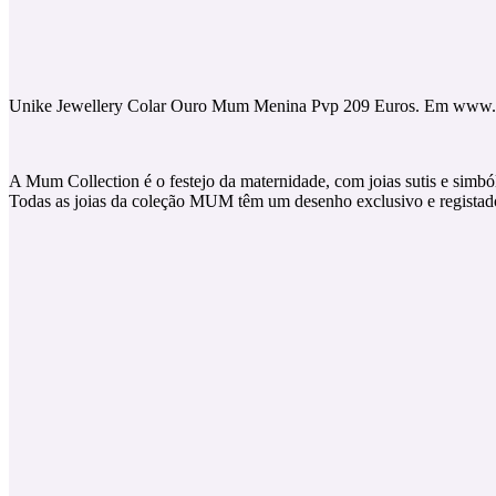
Unike Jewellery Colar Ouro Mum Menina Pvp 209 Euros. Em www.u
A Mum Collection é o festejo da maternidade, com joias sutis e simból
Todas as joias da coleção MUM têm um desenho exclusivo e registado.