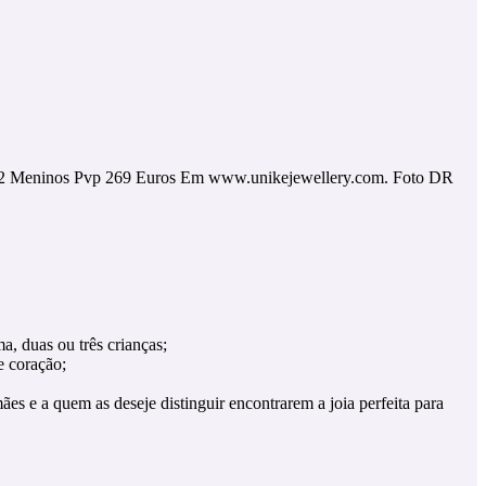
2 Meninos Pvp 269 Euros Em www.unikejewellery.com. Foto DR
, duas ou três crianças;
e coração;
es e a quem as deseje distinguir encontrarem a joia perfeita para