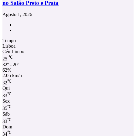
no Salão Preto e Prata
Agosto 1, 2026
Facebook
Instagram
Tempo
Lisboa
Céu Limpo
℃
25
32º - 20º
62%
2.05 km/h
℃
32
Qui
℃
33
Sex
℃
35
Sáb
℃
33
Dom
℃
34