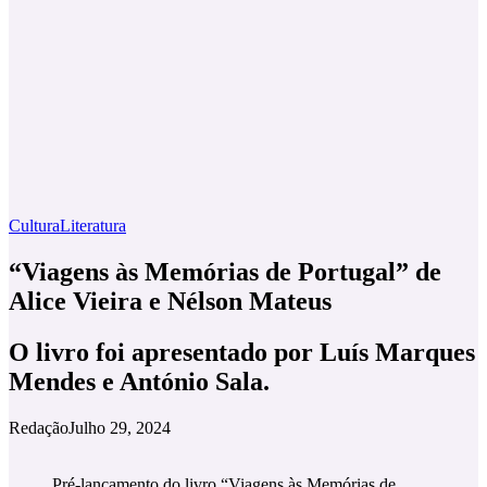
Cultura
Literatura
“Viagens às Memórias de Portugal” de
Alice Vieira e Nélson Mateus
O livro foi apresentado por Luís Marques
Mendes e António Sala.
Redação
Julho 29, 2024
Pré-lançamento do livro “Viagens às Memórias de