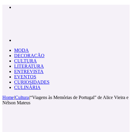
Menu
Pesquisar
por
MODA
DECORAÇÃO
CULTURA
LITERATURA
ENTREVISTA
EVENTOS
CURIOSIDADES
CULINÁRIA
Home
|
Cultura
|
“Viagens às Memórias de Portugal” de Alice Vieira e
Nélson Mateus