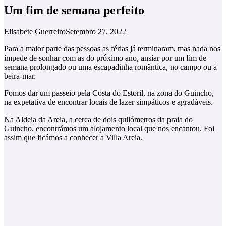
Um fim de semana perfeito
Elisabete Guerreiro
Setembro 27, 2022
Para a maior parte das pessoas as férias já terminaram, mas nada nos
impede de sonhar com as do próximo ano, ansiar por um fim de
semana prolongado ou uma escapadinha romântica, no campo ou à
beira-mar.
Fomos dar um passeio pela Costa do Estoril, na zona do Guincho,
na expetativa de encontrar locais de lazer simpáticos e agradáveis.
Na Aldeia da Areia, a cerca de dois quilómetros da praia do
Guincho, encontrámos um alojamento local que nos encantou. Foi
assim que ficámos a conhecer a Villa Areia.