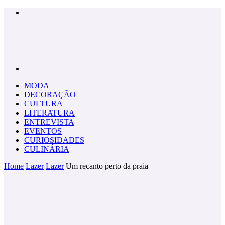
Menu
Pesquisar
por
MODA
DECORAÇÃO
CULTURA
LITERATURA
ENTREVISTA
EVENTOS
CURIOSIDADES
CULINÁRIA
Home
|
Lazer
|
Lazer
|
Um recanto perto da praia