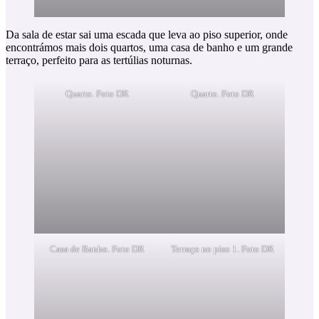
Da sala de estar sai uma escada que leva ao piso superior, onde
encontrámos mais dois quartos, uma casa de banho e um grande
terraço, perfeito para as tertúlias noturnas.
Quarto. Foto DR
Quarto. Foto DR
Casa de Banho. Foto DR
Terraço no piso 1. Foto DR