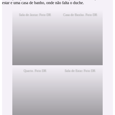
estar e uma casa de banho, onde não falta o duche.
Sala de Jantar. Foto DR
Casa de Banho. Foto DR
Quarto. Foto DR
Sala de Estar. Foto DR