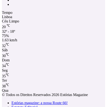
Instagram
Tempo
Lisboa
Céu Limpo
℃
20
32º - 18º
75%
1.63 km/h
℃
32
Sáb
℃
30
Dom
℃
34
Seg
℃
35
Ter
℃
38
Qua
© Todos os Direitos Reservados 2026 Estórias Magazine
Estórias magazine: a nossa Route 66!